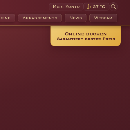
Mein Konto
27 °C
eine
Arrangements
News
Webcam
Online buchen
Garantiert bester Preis