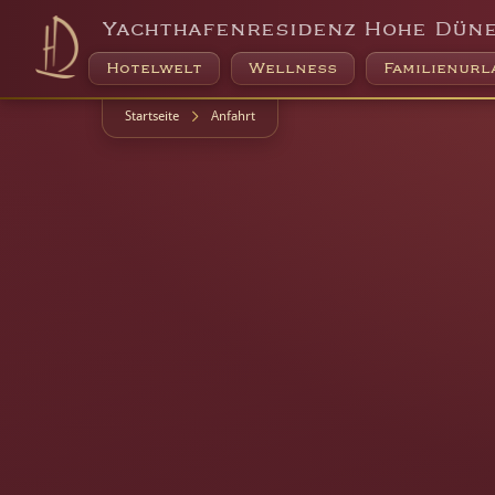
Yachthafenresidenz Hohe Dün
Hotelwelt
Wellness
Familienurl
Startseite
Anfahrt