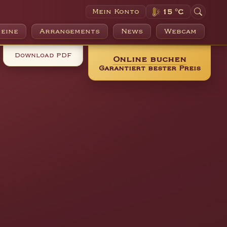
Mein Konto
15 °C
eine
Arrangements
News
Webcam
Download PDF
Online buchen
Garantiert bester Preis