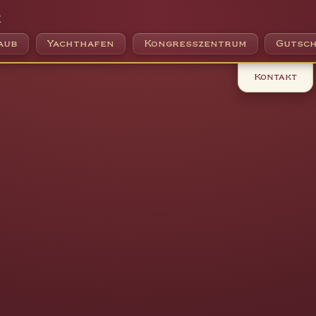
e
aub
Yachthafen
Kongresszentrum
Gutsch
Kontakt