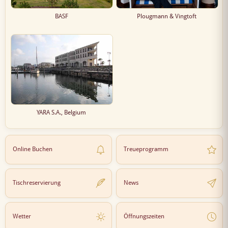
BASF
Plougmann & Vingtoft
YARA S.A., Belgium
Online Buchen
Treueprogramm
Tischreservierung
News
Wetter
Öffnungszeiten