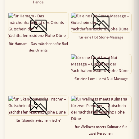
Hände
für eine Hot Stone-Massage
für Hamam - Das märchenhafte Bad
des Orients
für eine Lomi Lomi Nui-Massage
für 'Skandinavische Frische'
für Wellness meets Kulinaria für
zwei Personen