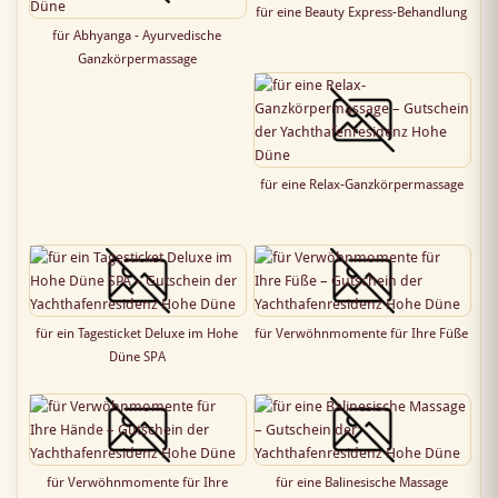
für eine Beauty Express-Behandlung
für Abhyanga - Ayurvedische
Ganzkörpermassage
für eine Relax-Ganzkörpermassage
für ein Tagesticket Deluxe im Hohe
für Verwöhnmomente für Ihre Füße
Düne SPA
für Verwöhnmomente für Ihre
für eine Balinesische Massage