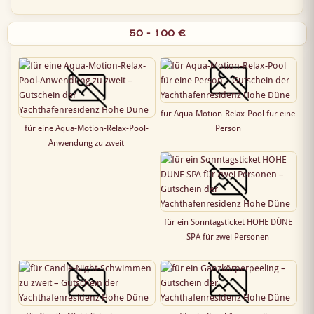
50 - 100 €
für Aqua-Motion-Relax-Pool für eine
für eine Aqua-Motion-Relax-Pool-
Person
Anwendung zu zweit
für ein Sonntagsticket HOHE DÜNE
SPA für zwei Personen