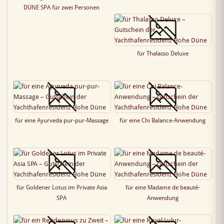
DÜNE SPA für zwei Personen
für Thalasso Deluxe
für eine Ayurveda pur-pur-Massage
für eine Chi Balance-Anwendung
für Goldener Lotus im Private Asia
für eine Madame de beauté-
SPA
Anwendung