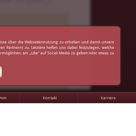
ruß
nisse über die Webseitennutzung zu erhalten und damit unsere
 Partnern) zu. Letztere helfen uns dabei festzulegen, welche
möglichen, ein „Like“ auf Social Media zu geben oder etwas zu
amm
Kontakt
Karriere
AGB
Impressum
Kontakt