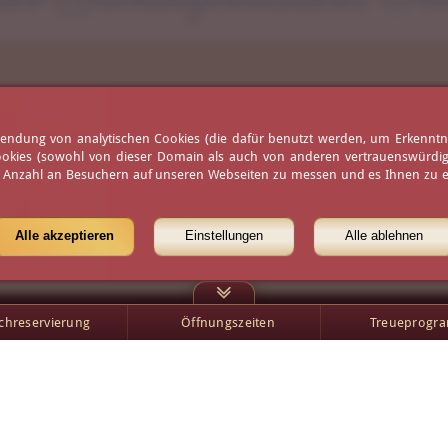
ren persönlichen G
erwendung von analytischen Cookies (die dafür benutzt werden, um Erkennt
ookies (sowohl von dieser Domain als auch von anderen vertrauenswürdigen
e Anzahl an Besuchern auf unseren Webseiten zu messen und es Ihnen zu er
hier klicken
Alle akzeptieren
Einstellungen
Alle ablehnen
schreservierung
Öffnungszeiten
Treueprogr
Öffnungszeiten
Presse
Wetter
Partner
Virtueller Rundgang
Karriere