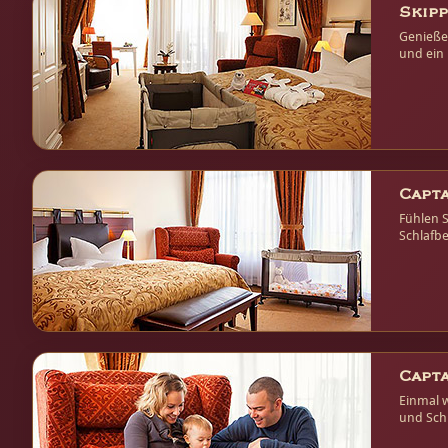
Skipp
Genießen
und ein 
der Küst
Capta
Fühlen S
Schlafbe
Genießen
Capta
Einmal w
und Schl
können 