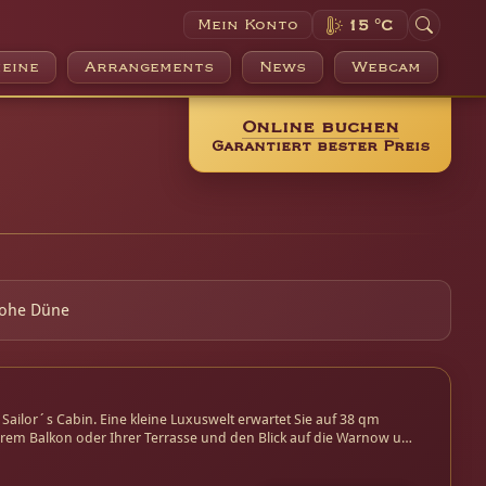
Mein Konto
15 °C
eine
Arrangements
News
Webcam
Online buchen
Garantiert bester Preis
Hohe Düne
Sailor´s Cabin. Eine kleine Luxuswelt erwartet Sie auf 38 qm
Ihrem Balkon oder Ihrer Terrasse und den Blick auf die Warnow und