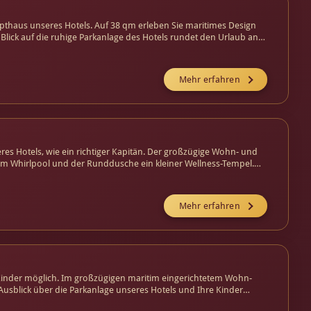
pthaus unseres Hotels. Auf 38 qm erleben Sie maritimes Design
lick auf die ruhige Parkanlage des Hotels rundet den Urlaub an
Mehr erfahren
res Hotels, wie ein richtiger Kapitän. Der großzügige Wohn- und
inem Whirlpool und der Runddusche ein kleiner Wellness-Tempel.
t um die Nase weht.
Mehr erfahren
e Kinder möglich. Im großzügigen maritim eingerichtetem Wohn-
Ausblick über die Parkanlage unseres Hotels und Ihre Kinder