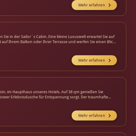
Mehr erfahren
e in der Sailor´s Cabin. Eine kleine Luxuswelt erwartet Sie auf
 auf Ihrem Balkon oder Ihrer Terrasse und werfen Sie einen Blick
Mehr erfahren
abin, im Haupthaus unseres Hotels. Auf 38 qm genießen Sie
ower Erlebnisdusche für Entspannung sorgt. Der traumhafte
ünde ab.
Mehr erfahren