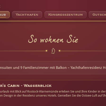
e
aub
Yachthafen
Kongresszentrum
Gutsch
So wohnen Sie
ensuiten und 9 Familienzimmer mit Balkon – Yachthafenresidenz 
r's Cabin - Wasserblick
urlaub mit Blick auf Rostock-Warnemünde erleben Sie und Ihre Kinder in der 
n Design in der Residenz unseres Hotels. Genießen Sie die Ostsee-Luft auf 
en Strom von Warnemünde.