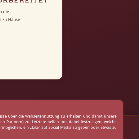
orbereitet
h die
n zu Hause
nisse über die Webseitennutzung zu erhalten und damit unsere
 Partnern) zu. Letztere helfen uns dabei festzulegen, welche
AGB
möglichen, ein „Like“ auf Social Media zu geben oder etwas zu
Impressum