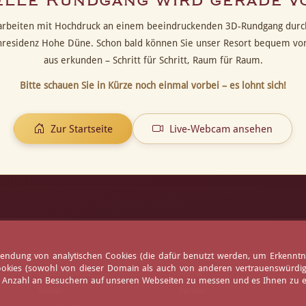
elle Rundgang wird gerade v
arbeiten mit Hochdruck an einem beeindruckenden 3D-Rundgang durc
nresidenz Hohe Düne. Schon bald können Sie unser Resort bequem vo
aus erkunden – Schritt für Schritt, Raum für Raum.
Bitte schauen Sie in Kürze noch einmal vorbei – es lohnt sich!
Zur Startseite
Live-Webcam ansehen
erwendung von analytischen Cookies (die dafür benutzt werden, um Erkennt
ookies (sowohl von dieser Domain als auch von anderen vertrauenswürdigen
Öffnungszeiten
Presse
e Anzahl an Besuchern auf unseren Webseiten zu messen und es Ihnen zu er
Wetter
Partner