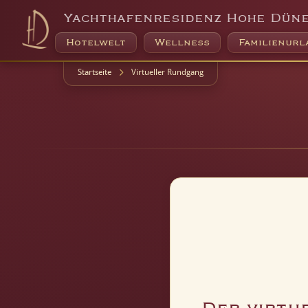
Yachthafenresidenz Hohe Dün
Hotelwelt
Wellness
Familienurl
Startseite
Virtueller Rundgang