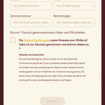
Zimmernummer
Bemerkungen
Die mit
*
-Symbol gekennzeichneten Felder sind Pflichtfelder.
Die
Datenschutzhinweise
sowie Hinweise zum Widerruf
habe ich zur Kenntnis genommen und stimme diesen zu.
*
Hinweise zum Datenschutz
Ihre personenbezogenen Daten werden nur für den Zweck der
Tischreservierung bei der Firma Yachthafenresidenz Hohe Düne GmbH
verwendet. Ihre personenbezogenen Daten werden niemals an Dritte
weitergegeben und nur im Rahmen der Tischreservierung genutzt. Sie
können diese Einwilligung jederzeit widerrufen und haben das Recht, die
Löschung Ihrer personenbezogenen Daten zu verlangen.
Absenden