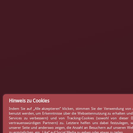
Hinweis zu Cookies
Indem Sie auf „Alle akzeptieren” klicken, stimmen Sie der Verwendung von a
benutzt werden, um Erkenntnisse über die Webseitennutzung zu erhalten und
Services zu verbessern) und von Tracking-Cookies (sowohl von dieser
vertrauenswürdigen Partnern) zu. Letztere helfen uns dabei festzulegen,
unserer Seite und anderswo zeigen, die Anzahl an Besuchern auf unseren We
zu ermöglichen, ein „Like“ auf Social Media zu geben oder etwas zu teilen.