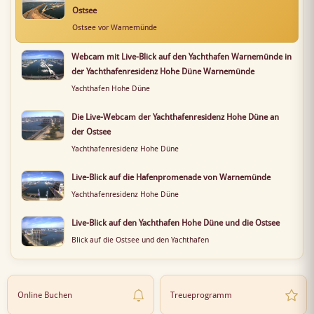
Ostsee
Ostsee vor Warnemünde
Webcam mit Live-Blick auf den Yachthafen Warnemünde in
der Yachthafenresidenz Hohe Düne Warnemünde
Yachthafen Hohe Düne
Die Live-Webcam der Yachthafenresidenz Hohe Düne an
der Ostsee
Yachthafenresidenz Hohe Düne
Live-Blick auf die Hafenpromenade von Warnemünde
Yachthafenresidenz Hohe Düne
Live-Blick auf den Yachthafen Hohe Düne und die Ostsee
Blick auf die Ostsee und den Yachthafen
Online Buchen
Treueprogramm