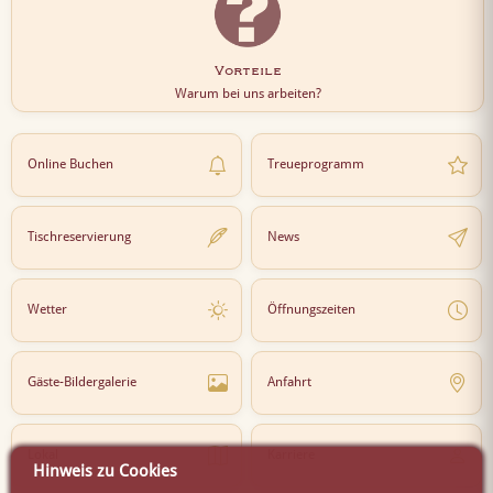
Vorteile
Warum bei uns arbeiten?
Online Buchen
Treueprogramm
Tischreservierung
News
Wetter
Öffnungszeiten
Gäste-Bildergalerie
Anfahrt
Lokal
Karriere
Hinweis zu Cookies