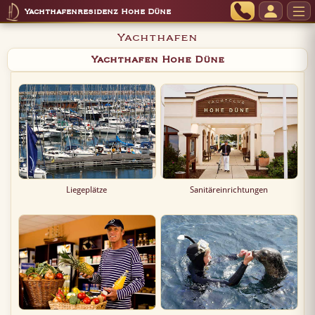
Yachthafenresidenz Hohe Düne
Yachthafen
Yachthafen Hohe Düne
Liegeplätze
Sanitäreinrichtungen