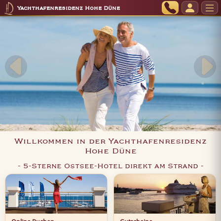
Yachthafenresidenz Hohe Düne
Willkommen in der Yachthafenresidenz
Hohe Düne
- 5-Sterne Ostsee-Hotel direkt am Strand -