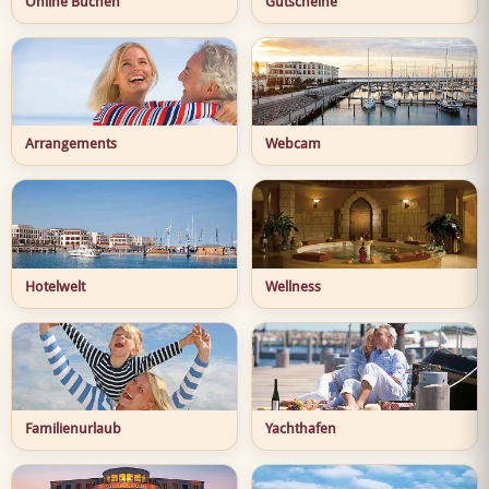
Online Buchen
Gutscheine
Arrangements
Webcam
Hotelwelt
Wellness
Familienurlaub
Yachthafen