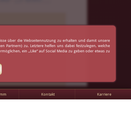
ruß
nisse über die Webseitennutzung zu erhalten und damit unsere
 Partnern) zu. Letztere helfen uns dabei festzulegen, welche
möglichen, ein „Like“ auf Social Media zu geben oder etwas zu
amm
Kontakt
Karriere
AGB
Impressum
Kontakt