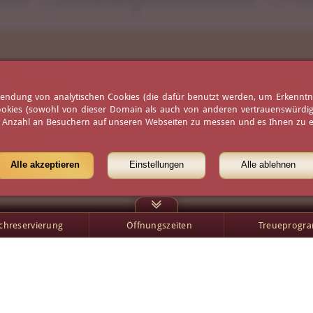
ren persönlichen G
erwendung von analytischen Cookies (die dafür benutzt werden, um Erkennt
ookies (sowohl von dieser Domain als auch von anderen vertrauenswürdigen
e Anzahl an Besuchern auf unseren Webseiten zu messen und es Ihnen zu er
hier klicken
Alle akzeptieren
Einstellungen
Alle ablehnen
schreservierung
Öffnungszeiten
Treueprogr
Öffnungszeiten
Presse
Wetter
Partner
Virtueller Rundgang
Karriere