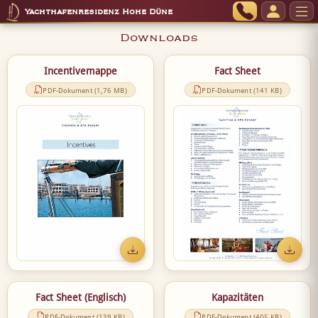
Yachthafenresidenz Hohe Düne
Downloads
Incentivemappe
Fact Sheet
PDF-Dokument (1,76 MB)
PDF-Dokument (141 KB)
Fact Sheet (Englisch)
Kapazitäten
PDF-Dokument (139 KB)
PDF-Dokument (405 KB)