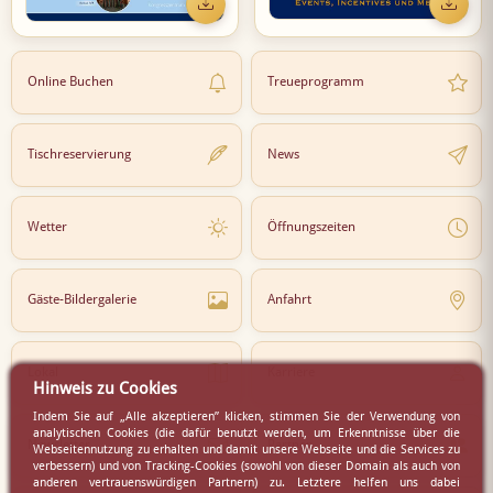
Online Buchen
Treueprogramm
Tischreservierung
News
Wetter
Öffnungszeiten
Gäste-Bildergalerie
Anfahrt
Lokal
Karriere
Hinweis zu Cookies
Indem Sie auf „Alle akzeptieren” klicken, stimmen Sie der Verwendung von
analytischen Cookies (die dafür benutzt werden, um Erkenntnisse über die
Newsletter
Partner
Webseitennutzung zu erhalten und damit unsere Webseite und die Services zu
verbessern) und von Tracking-Cookies (sowohl von dieser Domain als auch von
anderen vertrauenswürdigen Partnern) zu. Letztere helfen uns dabei