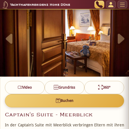
Yachthafenresidenz Hohe Düne
Video
Grundriss
360°
Buchen
Captain's Suite - Meerblick
In der Captain’s Suite mit Meerblick verbringen Eltern mit ihren