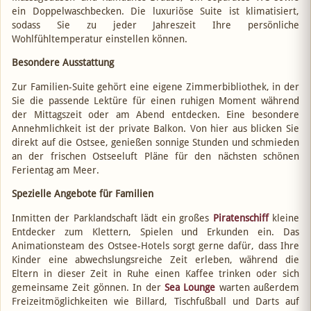
ein Doppelwaschbecken. Die luxuriöse Suite ist klimatisiert,
sodass Sie zu jeder Jahreszeit Ihre persönliche
Wohlfühltemperatur einstellen können.
Besondere Ausstattung
Zur Familien-Suite gehört eine eigene Zimmerbibliothek, in der
Sie die passende Lektüre für einen ruhigen Moment während
der Mittagszeit oder am Abend entdecken. Eine besondere
Annehmlichkeit ist der private Balkon. Von hier aus blicken Sie
direkt auf die Ostsee, genießen sonnige Stunden und schmieden
an der frischen Ostseeluft Pläne für den nächsten schönen
Ferientag am Meer.
Spezielle Angebote für Familien
Inmitten der Parklandschaft lädt ein großes
Piratenschiff
kleine
Entdecker zum Klettern, Spielen und Erkunden ein. Das
Animationsteam des Ostsee-Hotels sorgt gerne dafür, dass Ihre
Kinder eine abwechslungsreiche Zeit erleben, während die
Eltern in dieser Zeit in Ruhe einen Kaffee trinken oder sich
gemeinsame Zeit gönnen. In der
Sea Lounge
warten außerdem
Freizeitmöglichkeiten wie Billard, Tischfußball und Darts auf