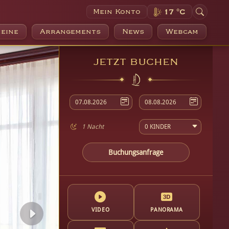
Mein Konto
17 °C
eine
Arrangements
News
Webcam
JETZT BUCHEN
07.08.2026
08.08.2026
1 Nacht
0 KINDER
Buchungsanfrage
VIDEO
PANORAMA