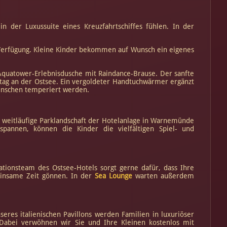
in der Luxussuite eines Kreuzfahrtschiffes fühlen. In der
 Verfügung. Kleine Kinder bekommen auf Wunsch ein eigenes
Aquatower-Erlebnisdusche mit Raindance-Brause. Der sanfte
g an der Ostsee. Ein vergoldeter Handtuchwärmer ergänzt
Wünschen temperiert werden.
e weitläufige Parklandschaft der Hotelanlage in Warnemünde
pannen, können die Kinder die vielfältigen Spiel- und
tionsteam des Ostsee-Hotels sorgt gerne dafür, dass Ihre
meinsame Zeit gönnen. In der
Sea Lounge
warten außerdem
res italienischen Pavillons werden Familien in luxuriöser
abei verwöhnen wir Sie und Ihre Kleinen kostenlos mit