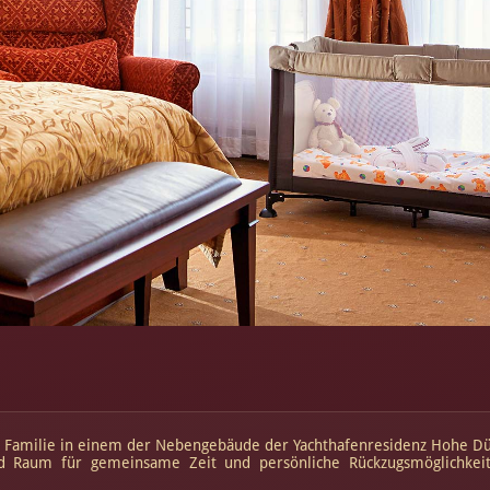
r Familie in einem der Nebengebäude der Yachthafenresidenz Hohe Dü
end Raum für gemeinsame Zeit und persönliche Rückzugsmöglichkeit