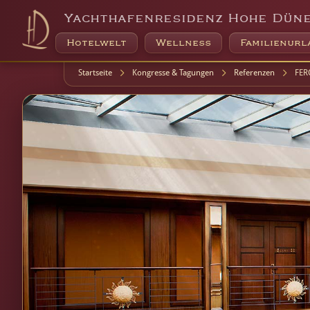
Yachthafenresidenz Hohe Dün
Hotelwelt
Wellness
Familienurl
Startseite
Kongresse & Tagungen
Referenzen
FER