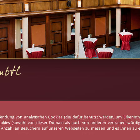
GmbH
erwendung von analytischen Cookies (die dafür benutzt werden, um Erkennt
ookies (sowohl von dieser Domain als auch von anderen vertrauenswürdigen
Öffnungszeiten
Presse
e Anzahl an Besuchern auf unseren Webseiten zu messen und es Ihnen zu er
Wetter
Partner