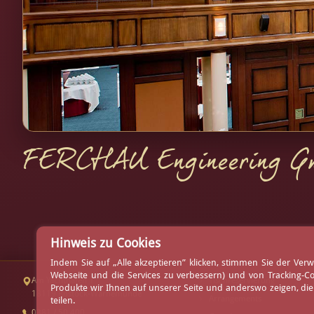
FERCHAU Engineering 
Hinweis zu Cookies
Indem Sie auf „Alle akzeptieren” klicken, stimmen Sie der V
Webseite und die Services zu verbessern) und von Tracking-C
Am Yachthafen 1
Tischreservierung
Produkte wir Ihnen auf unserer Seite und anderswo zeigen, di
18119 Rostock-Warnemünde
Arrangements
teilen.
0381 / 50 400