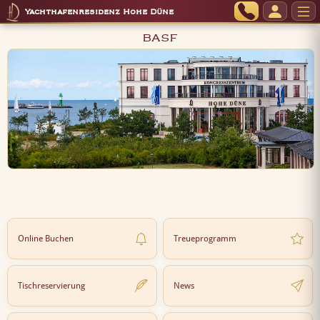
Yachthafenresidenz Hohe Düne
BASF
Online Buchen
Treueprogramm
Tischreservierung
News