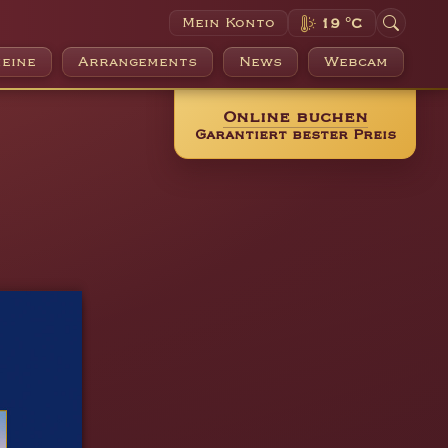
Mein Konto
19 °C
eine
Arrangements
News
Webcam
Online buchen
Garantiert bester Preis