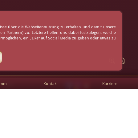
nisse über die Webseitennutzung zu erhalten und damit unsere
 Partnern) zu. Letztere helfen uns dabei festzulegen, welche
möglichen, ein „Like“ auf Social Media zu geben oder etwas zu
amm
Kontakt
Karriere
AGB
Impressum
Kontakt
Anfahrt
Online buchen