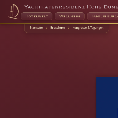
Broschüre
Yachthafenresidenz Hohe Dün
Hotelwelt
Wellness
Familienurl
Startseite
Broschüre
Kongresse & Tagungen