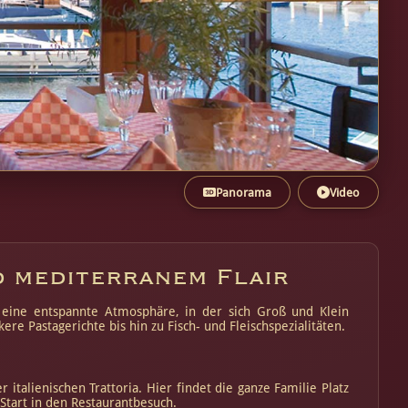
Panorama
Video
d mediterranem Flair
o eine entspannte Atmosphäre, in der sich Groß und Klein
e Pastagerichte bis hin zu Fisch- und Fleischspezialitäten.
italienischen Trattoria. Hier findet die ganze Familie Platz
tart in den Restaurantbesuch.