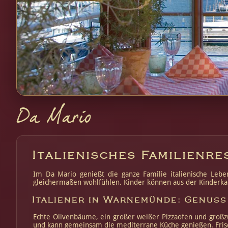
Da Mario
Italienisches Familienr
Im Da Mario genießt die ganze Familie italienische Lebe
gleichermaßen wohlfühlen. Kinder können aus der Kinderkarte
Italiener in Warnemünde: Genuss 
Echte Olivenbäume, ein großer weißer Pizzaofen und großzügi
und kann gemeinsam die mediterrane Küche genießen. Frisch