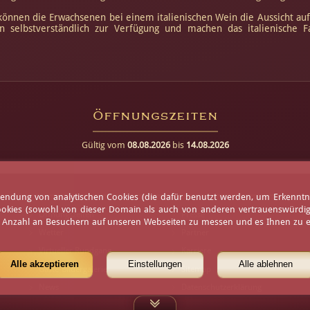
 können die Erwachsenen bei einem italienischen Wein die Aussicht 
n selbstverständlich zur Verfügung und machen das italienische F
Öffnungszeiten
Gültig vom
08.08.2026
bis
14.08.2026
erwendung von analytischen Cookies (die dafür benutzt werden, um Erkennt
ookies (sowohl von dieser Domain als auch von anderen vertrauenswürdigen
Öffnungszeiten
Presse
e Anzahl an Besuchern auf unseren Webseiten zu messen und es Ihnen zu er
Wetter
Partner
Virtueller Rundgang
Karriere
Alle akzeptieren
Einstellungen
Alle ablehnen
Gäste-Bildergalerie
Sitemap
News
Datenschutzerklärung