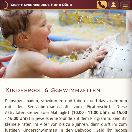
Yachthafenresidenz Hohe Düne
Kinderpool & Schwimmzeiten
Planschen, baden, schwimmen und toben - und das zusammen
mit der Seeräubermannschaft vom Piratenschiff. Diese
Aktivitäten stehen zwei Mal täglich (
10.00 - 11.00 Uhr
und
15.00
- 16.00 Uhr
) für jeweils eine Stunde auf dem Programm. Seid ihr
kleine Piraten im Alter von bis zu 6 Jahren, dann dürft ihr zum
lustigen Kinderschwimmen in den Babypool. Seid ihr jedoch