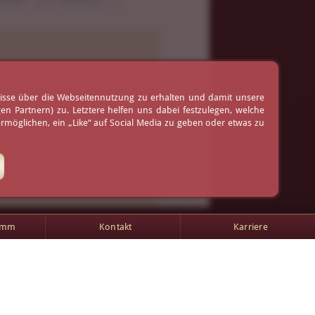
ruß
nisse über die Webseitennutzung zu erhalten und damit unsere
 Partnern) zu. Letztere helfen uns dabei festzulegen, welche
möglichen, ein „Like“ auf Social Media zu geben oder etwas zu
amm
Kontakt
Karriere
AGB
Impressum
Kontakt