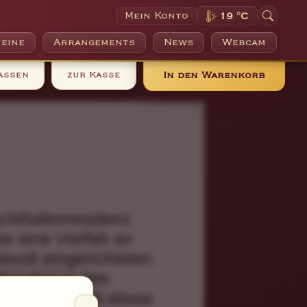
Mein Konto
19 °C
eine
Arrangements
News
Webcam
assen
zur Kasse
In den Warenkorb
achthafenresidenz
 eine Vielfalt an
evoll eingerichteten
freuden in den
Sie sich auch etwas