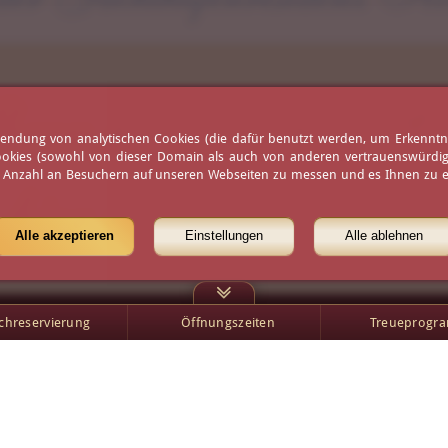
ren persönlichen G
erwendung von analytischen Cookies (die dafür benutzt werden, um Erkennt
ookies (sowohl von dieser Domain als auch von anderen vertrauenswürdigen
e Anzahl an Besuchern auf unseren Webseiten zu messen und es Ihnen zu er
hier klicken
Alle akzeptieren
Einstellungen
Alle ablehnen
schreservierung
Öffnungszeiten
Treueprogr
Öffnungszeiten
Presse
Wetter
Partner
Virtueller Rundgang
Karriere