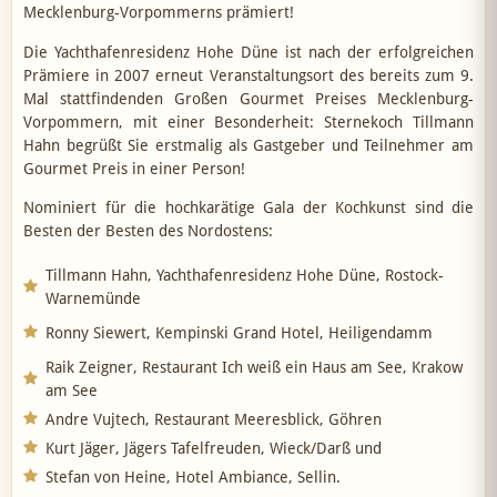
Mecklenburg-Vorpommerns prämiert!
Die Yachthafenresidenz Hohe Düne ist nach der erfolgreichen
Prämiere in 2007 erneut Veranstaltungsort des bereits zum 9.
Mal stattfindenden Großen Gourmet Preises Mecklenburg-
Vorpommern, mit einer Besonderheit: Sternekoch Tillmann
Hahn begrüßt Sie erstmalig als Gastgeber und Teilnehmer am
Gourmet Preis in einer Person!
Nominiert für die hochkarätige Gala der Kochkunst sind die
Besten der Besten des Nordostens:
Tillmann Hahn, Yachthafenresidenz Hohe Düne, Rostock-
Warnemünde
Ronny Siewert, Kempinski Grand Hotel, Heiligendamm
Raik Zeigner, Restaurant Ich weiß ein Haus am See, Krakow
am See
Andre Vujtech, Restaurant Meeresblick, Göhren
Kurt Jäger, Jägers Tafelfreuden, Wieck/Darß und
Stefan von Heine, Hotel Ambiance, Sellin.