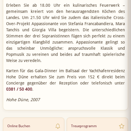
Erleben Sie ab 18.00 Uhr ein kulinarisches Feuerwerk –
gemeinsam kreiert von den herausragendsten Köchen des
Landes. Um 21.50 Uhr wird Sie zudem das italienische Cross-
Over-Projekt Appassionante von Stefania Francabandiera, Mara
Tanchis und Giorgia Villa begeistern. Die unterschiedlichen
Stimmen der drei Sopranistinnen fügen sich perfekt zu einem
einzigartigen Klangbild zusammen. Appassionante gelingt so
das scheinbar Unmögliche: anspruchsvolle Klassik und
Popmusik zu vereinen und beides auf traumhaft spielerische
Weise zu veredeln.
Karten für das Gala-Dinner im Ballsaal der Yachthafenresidenz
Hohe Düne erhalten Sie zum Preis von 152 € direkt beim
Concierge gegenüber der Rezeption oder telefonisch unter
0381 / 50 400
.
Hohe Düne, 2007
Online Buchen
Treueprogramm