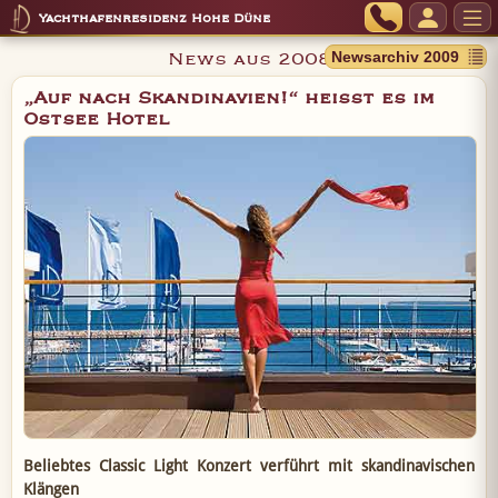
Yachthafenresidenz Hohe Düne
News aus 2008
„Auf nach Skandinavien!“ heißt es im
Ostsee Hotel
Beliebtes Classic Light Konzert verführt mit skandinavischen
Klängen