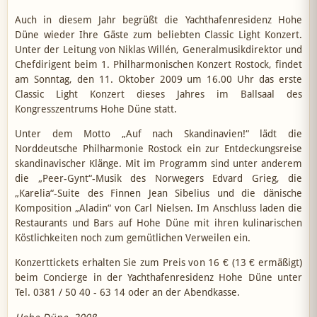
Auch in diesem Jahr begrüßt die Yachthafenresidenz Hohe
Düne wieder Ihre Gäste zum beliebten Classic Light Konzert.
Unter der Leitung von Niklas Willén, Generalmusikdirektor und
Chefdirigent beim 1. Philharmonischen Konzert Rostock, findet
am Sonntag, den 11. Oktober 2009 um 16.00 Uhr das erste
Classic Light Konzert dieses Jahres im Ballsaal des
Kongresszentrums Hohe Düne statt.
Unter dem Motto „Auf nach Skandinavien!“ lädt die
Norddeutsche Philharmonie Rostock ein zur Entdeckungsreise
skandinavischer Klänge. Mit im Programm sind unter anderem
die „Peer-Gynt“-Musik des Norwegers Edvard Grieg, die
„Karelia“-Suite des Finnen Jean Sibelius und die dänische
Komposition „Aladin“ von Carl Nielsen. Im Anschluss laden die
Restaurants und Bars auf Hohe Düne mit ihren kulinarischen
Köstlichkeiten noch zum gemütlichen Verweilen ein.
Konzerttickets erhalten Sie zum Preis von 16 € (13 € ermäßigt)
beim Concierge in der Yachthafenresidenz Hohe Düne unter
Tel. 0381 / 50 40 - 63 14 oder an der Abendkasse.