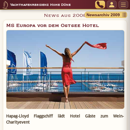
Yachthafenresidenz Hohe Düne
News aus 2008
MS Europa vor dem Ostsee Hotel
Hapag-Lloyd Flaggschiff lädt Hotel Gäste zum Wein-
Charityevent