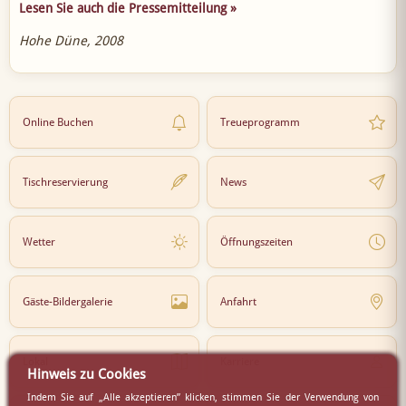
Lesen Sie auch die Pressemitteilung »
Hohe Düne, 2008
Online Buchen
Treueprogramm
Tischreservierung
News
Wetter
Öffnungszeiten
Gäste-Bildergalerie
Anfahrt
Lokal
Karriere
Hinweis zu Cookies
Indem Sie auf „Alle akzeptieren” klicken, stimmen Sie der Verwendung von