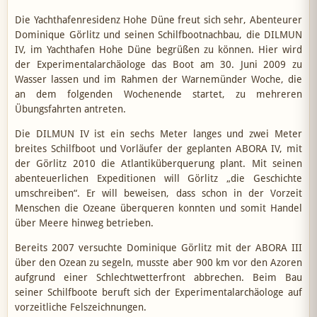
Die Yachthafenresidenz Hohe Düne freut sich sehr, Abenteurer
Dominique Görlitz und seinen Schilfbootnachbau, die DILMUN
IV, im Yachthafen Hohe Düne begrüßen zu können. Hier wird
der Experimentalarchäologe das Boot am 30. Juni 2009 zu
Wasser lassen und im Rahmen der Warnemünder Woche, die
an dem folgenden Wochenende startet, zu mehreren
Übungsfahrten antreten.
Die DILMUN IV ist ein sechs Meter langes und zwei Meter
breites Schilfboot und Vorläufer der geplanten ABORA IV, mit
der Görlitz 2010 die Atlantiküberquerung plant. Mit seinen
abenteuerlichen Expeditionen will Görlitz „die Geschichte
umschreiben“. Er will beweisen, dass schon in der Vorzeit
Menschen die Ozeane überqueren konnten und somit Handel
über Meere hinweg betrieben.
Bereits 2007 versuchte Dominique Görlitz mit der ABORA III
über den Ozean zu segeln, musste aber 900 km vor den Azoren
aufgrund einer Schlechtwetterfront abbrechen. Beim Bau
seiner Schilfboote beruft sich der Experimentalarchäologe auf
vorzeitliche Felszeichnungen.