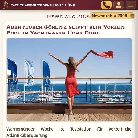
Yachthafenresidenz Hohe Düne
News aus 2008
Abenteurer Görlitz slippt sein Vorzeit-
Boot im Yachthafen Hohe Düne
Warnemünder Woche ist Teststation für vorzeitliche
Atlantiküberquerung