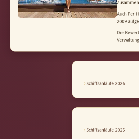
Zusammenar
Auch Per H
2009 aufge
Die Bewert
Verwaltung
Schiffsanläufe 2026
Schiffsanläufe 2025