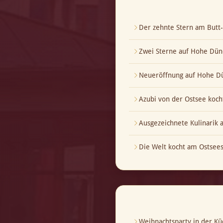
Der zehnte Stern am But
Zwei Sterne auf Hohe Dün
Neueröffnung auf Hohe Dü
Azubi von der Ostsee koch
Ausgezeichnete Kulinarik
Die Welt kocht am Ostsees
Weihnachtsparty in der Kü