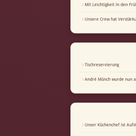
Mit Leichtigkeit in den Frü
Unsere Crew hat Verstär
Tischreservierung
André Münch wurde nun au
Unser Küchenchef ist Aufst