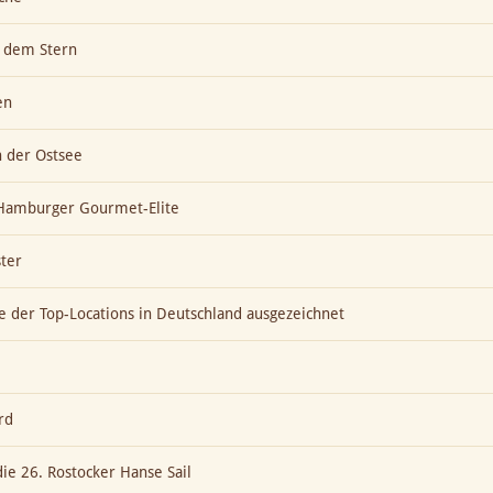
h dem Stern
en
n der Ostsee
t Hamburger Gourmet-Elite
ter
ne der Top-Locations in Deutschland ausgezeichnet
rd
die 26. Rostocker Hanse Sail