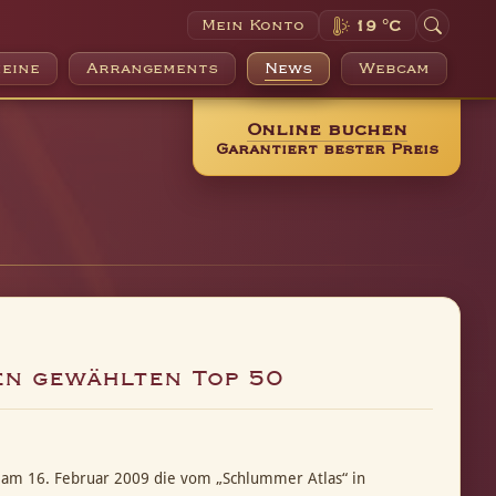
Mein Konto
19 °C
eine
Arrangements
News
Webcam
Online buchen
Garantiert bester Preis
en gewählten Top 50
 am 16. Februar 2009 die vom „Schlummer Atlas“ in