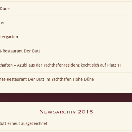
e Düne
ter
ntergarten
-Restaurant Der Butt
aften – Azubi aus der Yachthafenresidenz kocht sich auf Platz 1!
met-Restaurant Der Butt im Yachthafen Hohe Düne
Newsarchiv 2015
utt erneut ausgezeichnet