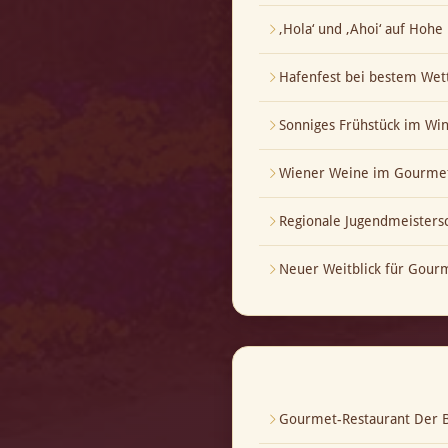
‚Hola‘ und ‚Ahoi‘ auf Hoh
Hafenfest bei bestem Wet
Sonniges Frühstück im Wi
Wiener Weine im Gourmet
Regionale Jugendmeistersch
Neuer Weitblick für Gour
Gourmet-Restaurant Der B