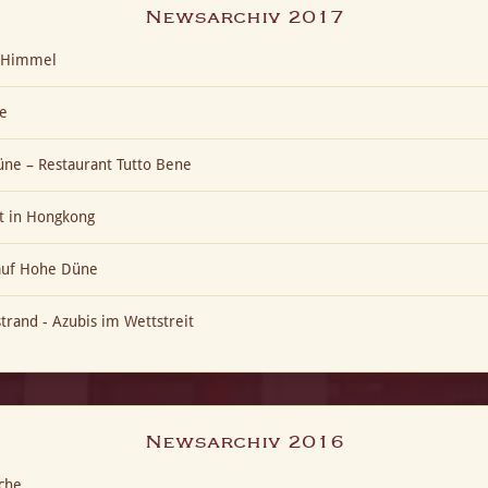
Newsarchiv 2017
t-Himmel
e
ne – Restaurant Tutto Bene
t in Hongkong
 auf Hohe Düne
trand - Azubis im Wettstreit
Newsarchiv 2016
che