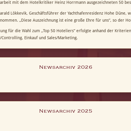
beit mit dem Hotelkritiker Heinz Horrmann ausgezeichneten 50 best
arald Lökkevik, Geschäftsführer der Yachthafenresidenz Hohe Düne, w
nommen. „Diese Auszeichnung ist eine große Ehre für uns“, so der Hot
ung für die Wahl zum „Top 50 Hoteliers“ erfolgte anhand der Kriterien
/Controlling, Einkauf und Sales/Marketing.
Newsarchiv 2026
Newsarchiv 2025