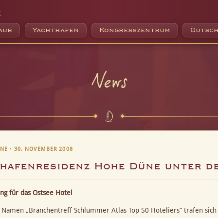
e
aub
Yachthafen
Kongresszentrum
Gutsch
News
NE · 30. NOVEMBER 2008
hafenresidenz Hohe Düne unter d
ng für das Ostsee Hotel
Namen „Branchentreff Schlummer Atlas Top 50 Hoteliers“ trafen sich