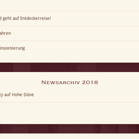
 geht auf Entdeckerreise!
ahren
inszenierung
Newsarchiv 2018
ty auf Hohe Düne