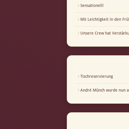
Sensationell!
Mit Leichtigkeit in den Frü
Unsere Crew hat Verstär
Tischreservierung
André Münch wurde nun au