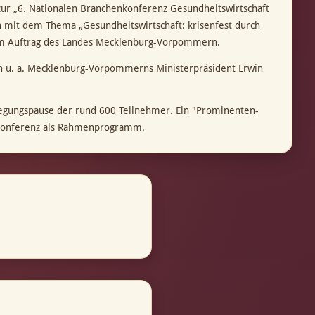
t zur „6. Nationalen Branchenkonferenz Gesundheitswirtschaft
h mit dem Thema „Gesundheitswirtschaft: krisenfest durch
® im Auftrag des Landes Mecklenburg-Vorpommern.
n u. a. Mecklenburg-Vorpommerns Ministerpräsident Erwin
wegungspause der rund 600 Teilnehmer. Ein "Prominenten-
 Konferenz als Rahmenprogramm.