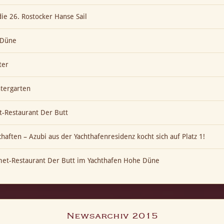
die 26. Rostocker Hanse Sail
e Düne
ter
ntergarten
-Restaurant Der Butt
aften – Azubi aus der Yachthafenresidenz kocht sich auf Platz 1!
met-Restaurant Der Butt im Yachthafen Hohe Düne
Newsarchiv 2015