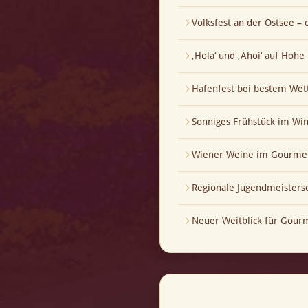
Volksfest an der Ostsee – 
‚Hola‘ und ‚Ahoi‘ auf Hoh
Hafenfest bei bestem Wet
Sonniges Frühstück im Wi
Wiener Weine im Gourmet
Regionale Jugendmeistersch
Neuer Weitblick für Gour