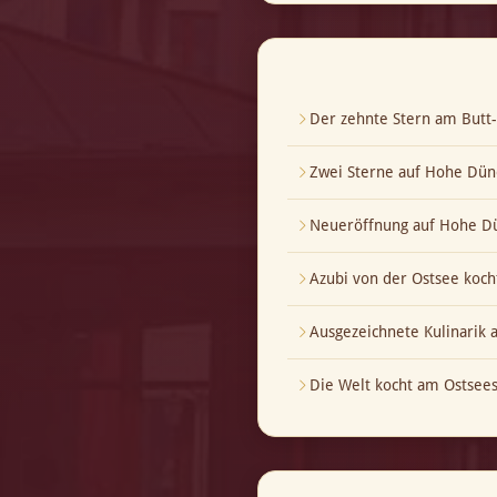
Der zehnte Stern am But
Zwei Sterne auf Hohe Dün
Neueröffnung auf Hohe Dü
Azubi von der Ostsee koch
Ausgezeichnete Kulinarik
Die Welt kocht am Ostsees