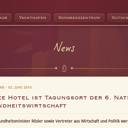
e
aub
Yachthafen
Kongresszentrum
Gutsch
News
E · 02. JUNI 2010
e Hotel ist Tagungsort der 6. Na
ndheitswirtschaft
ndheitsminister Rösler sowie Vertreter aus Wirtschaft und Politik we