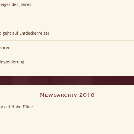
eiger des Jahres
 geht auf Entdeckerreise!
ahren
inszenierung
Newsarchiv 2018
ty auf Hohe Düne