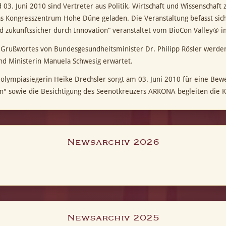
 03. Juni 2010 sind Vertreter aus Politik, Wirtschaft und Wissenschaf
as Kongresszentrum Hohe Düne geladen. Die Veranstaltung befasst sic
nd zukunftssicher durch Innovation“ veranstaltet vom BioCon Valley
Grußwortes von Bundesgesundheitsminister Dr. Philipp Rösler werde
und Ministerin Manuela Schwesig erwartet.
olympiasiegerin Heike Drechsler sorgt am 03. Juni 2010 für eine Be
" sowie die Besichtigung des Seenotkreuzers ARKONA begleiten die
Newsarchiv 2026
Newsarchiv 2025