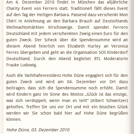
Am 4. Dezember 2010 findet in München das alljährliche
Charity Event von Ferrero statt. Traditionell fällt dieses Event
auf den Tag der Heiligen Barbara. Passend dazu verschenkt Mon
Chéri in Anlehnung an den Barbara Brauch auf Deutschlands
Weihnachtsmärkten Kirschzweige. Damit spendet Ferrero
Deutschland mit jedem verschenkten Zweig einen Euro für den
guten Zweck. Der Scheck über die Spendensumme wird an
diesem Abend feierlich von Elizabeth Hurley an Veronica
Ferres übergeben und geht an die Organisation SOS Kinderdorf
Deutschland. Durch den Abend begleitet RTL Moderatorin
Frauke Ludowig.
Auch die Yachthafenresidenz Hohe Düne engagiert sich für den
guten Zweck und wird am 04. Dezember vor Ort dazu
beitragen, dass sich die Spendensumme noch erhöht. Damit
wird Kindern ganz im Sinne des Mottos „Glück ist das einzige,
was sich verdoppelt, wenn man es teilt“ (Albert Schweitzer)
geholfen. Treffen Sie uns vor Ort und mit ein bisschen Glück
werden wir Sie schon bald hier auf Hohe Düne begrüßen
können.
Hohe Düne, 03. Dezember 2010