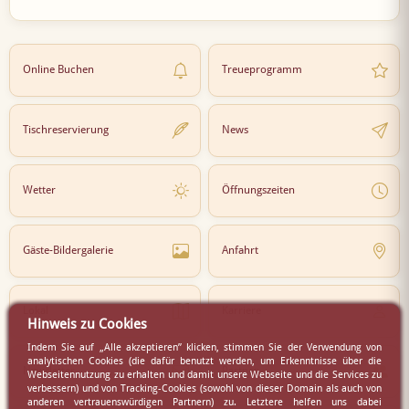
Online Buchen
Treueprogramm
Tischreservierung
News
Wetter
Öffnungszeiten
Gäste-Bildergalerie
Anfahrt
Lokal
Karriere
Hinweis zu Cookies
Indem Sie auf „Alle akzeptieren” klicken, stimmen Sie der Verwendung von
analytischen Cookies (die dafür benutzt werden, um Erkenntnisse über die
Newsletter
Partner
Webseitennutzung zu erhalten und damit unsere Webseite und die Services zu
verbessern) und von Tracking-Cookies (sowohl von dieser Domain als auch von
anderen vertrauenswürdigen Partnern) zu. Letztere helfen uns dabei