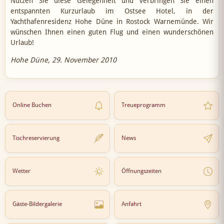
Nutzen Sie diese Gelegenheit und verbringen Sie einen
entspannten Kurzurlaub im Ostsee Hotel, in der
Yachthafenresidenz Hohe Düne in Rostock Warnemünde. Wir
wünschen Ihnen einen guten Flug und einen wunderschönen
Urlaub!
Hohe Düne, 29. November 2010
Online Buchen
Treueprogramm
Tischreservierung
News
Wetter
Öffnungszeiten
Gäste-Bildergalerie
Anfahrt