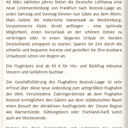
Ab März nächsten Jahres bietet die Deutsche Lufthansa eine
neue Linienverbindung von Frankfurt nach Rostock-Laage an.
Jeden Samstag und Sonntag können nun Gäste aus dem Rhein-
Main Gebiet die malerische Hansestadt an Mecklenburg-
Vorpommerns Küste direkt anfliegen - eine optimale
Möglichkeit, einen Kurzurlaub an der schönen Ostsee zu
verbringen oder in einen längeren Urlaub im Norden
Deutschlands entspannt zu starten. Sparen Sie Zeit durch die
schnelle und bequeme Anreise und genießen Sie Ihre kostbare
Urlaubszeit schon von Beginn an.
Die Flugtickets sind ab 99 € für Hin- und Rückflug inklusive
Steuern und Gebühren buchbar.
Die Geschäftsführung des Flughafens Rostock-Laage ist sehr
erfreut über diese neue Anbindung zum achtgrößten Flughafen
der Welt. Verschiedene Zubringerdienste ab dem Flughafen
Rostock ermöglichen den Gästen aus dem süddeutschen Raum
einen Besuch der attraktiven Ausflugsziele der Ostsee Region
wie Warnemünde, Kühlungsborn oder Fischland-Darß somit
auch am Wochenende.