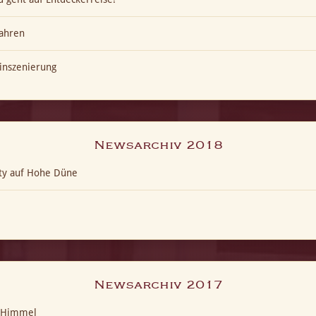
ahren
inszenierung
Newsarchiv 2018
ty auf Hohe Düne
Newsarchiv 2017
t-Himmel