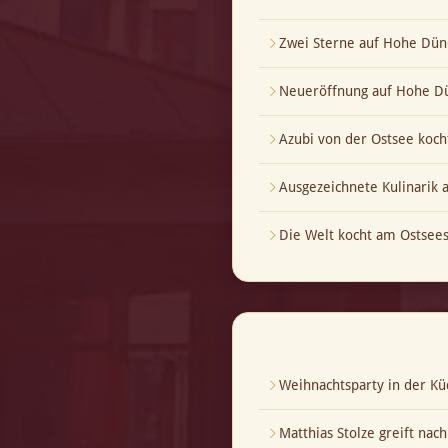
Zwei Sterne auf Hohe Dün
Neueröffnung auf Hohe Dü
Azubi von der Ostsee koch
Ausgezeichnete Kulinarik
Die Welt kocht am Ostsees
Weihnachtsparty in der Kü
Matthias Stolze greift nac