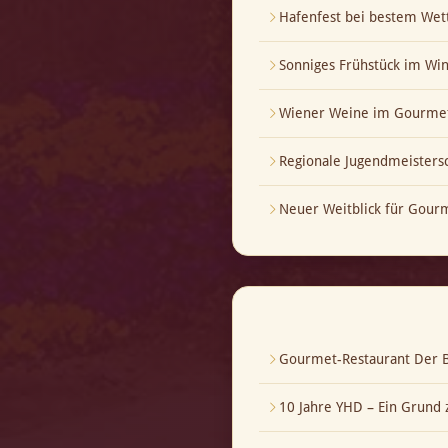
Hafenfest bei bestem Wet
Sonniges Frühstück im Wi
Wiener Weine im Gourmet
Regionale Jugendmeistersch
Neuer Weitblick für Gour
Gourmet-Restaurant Der B
10 Jahre YHD – Ein Grund z