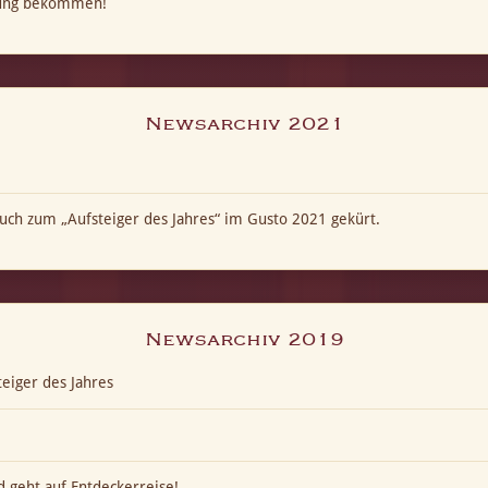
kung bekommen!
Newsarchiv 2021
ch zum „Aufsteiger des Jahres“ im Gusto 2021 gekürt.
Newsarchiv 2019
eiger des Jahres
 geht auf Entdeckerreise!