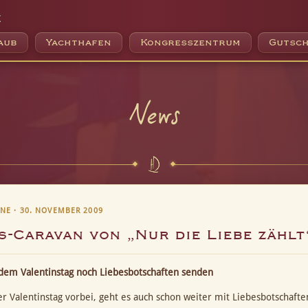
e
aub
Yachthafen
Kongresszentrum
Gutsch
News
NE · 30. NOVEMBER 2009
s-Caravan von „Nur die Liebe zählt
dem Valentinstag noch Liebesbotschaften senden
r Valentinstag vorbei, geht es auch schon weiter mit Liebesbotschafte