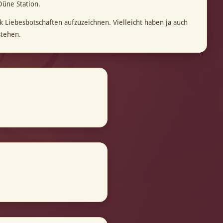
Düne Station.
 Liebesbotschaften aufzuzeichnen. Vielleicht haben ja auch
stehen.