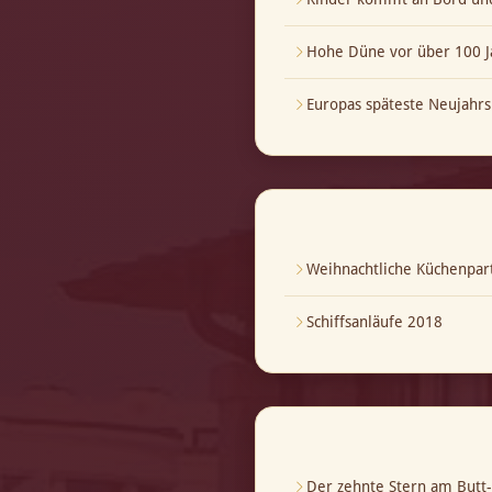
Hohe Düne vor über 100 J
Europas späteste Neujahrs
Weihnachtliche Küchenpar
Schiffsanläufe 2018
Der zehnte Stern am But