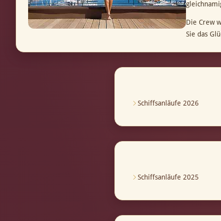
gleichnami
Die Crew w
Sie das Gl
Schiffsanläufe 2026
Schiffsanläufe 2025