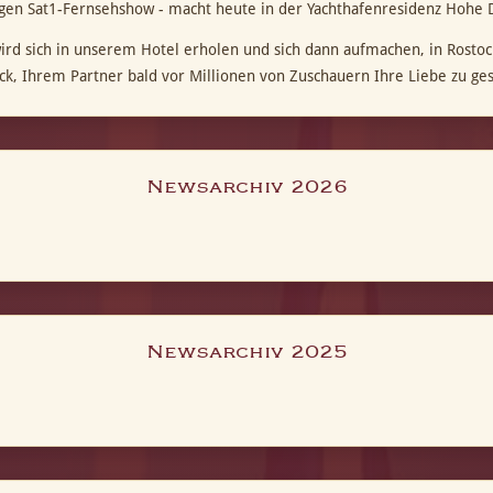
gen Sat1-Fernsehshow - macht heute in der Yachthafenresidenz Hohe 
ird sich in unserem Hotel erholen und sich dann aufmachen, in Rostock
ück, Ihrem Partner bald vor Millionen von Zuschauern Ihre Liebe zu ge
Newsarchiv 2026
Newsarchiv 2025