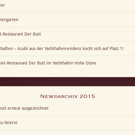
ter
ntergarten
-Restaurant Der Butt
aften – Azubi aus der Yachthafenresidenz kocht sich auf Platz 1!
met-Restaurant Der Butt im Yachthafen Hohe Düne
Newsarchiv 2015
utt erneut ausgezeichnet
u feiern!