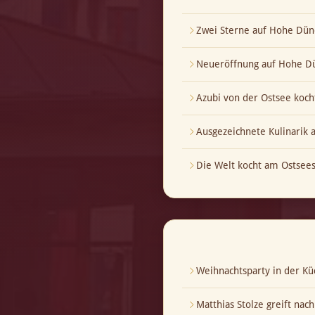
Zwei Sterne auf Hohe Dün
Neueröffnung auf Hohe Dü
Azubi von der Ostsee koch
Ausgezeichnete Kulinarik
Die Welt kocht am Ostsees
Weihnachtsparty in der Kü
Matthias Stolze greift nac