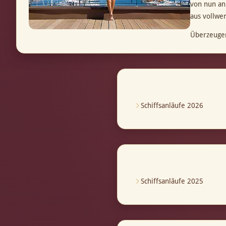
von nun an
aus vollwe
Überzeugen
Schiffsanläufe 2026
Schiffsanläufe 2025