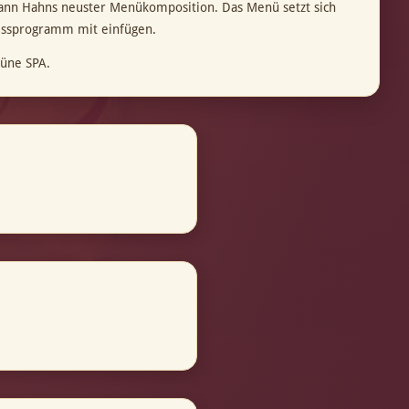
lmann Hahns neuster Menükomposition. Das Menü setzt sich
nessprogramm mit einfügen.
üne SPA.