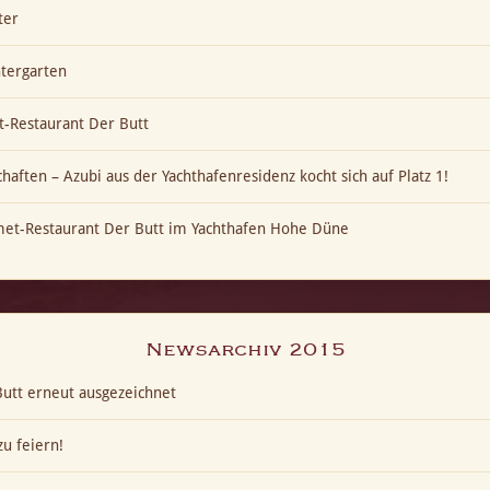
ter
ntergarten
-Restaurant Der Butt
aften – Azubi aus der Yachthafenresidenz kocht sich auf Platz 1!
met-Restaurant Der Butt im Yachthafen Hohe Düne
Newsarchiv 2015
utt erneut ausgezeichnet
u feiern!