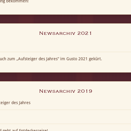
kung bekommen!
Newsarchiv 2021
ch zum „Aufsteiger des Jahres“ im Gusto 2021 gekürt.
Newsarchiv 2019
eiger des Jahres
 geht auf Entdeckerreise!