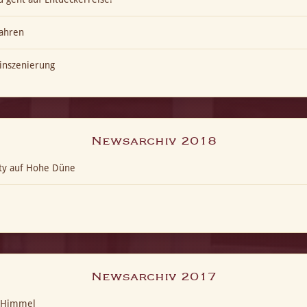
ahren
inszenierung
Newsarchiv 2018
ty auf Hohe Düne
Newsarchiv 2017
t-Himmel