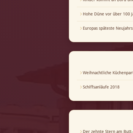
Hohe Düne vor über 100 J
Europas späteste Neujahrs
Weihnachtliche Küchenpar
Schiffsanläufe 2018
Der zehnte Stern am But