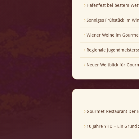
Hafenfest bei bestem Wet
Sonniges Frühstück im Wi
Wiener Weine im Gourmet
Regionale Jugendmeistersch
Neuer Weitblick für Gour
Gourmet-Restaurant Der B
10 Jahre YHD – Ein Grund z