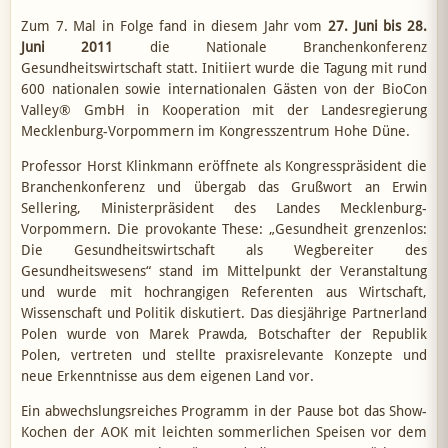
Zum 7. Mal in Folge fand in diesem Jahr vom
27. Juni bis 28.
Juni 2011
die Nationale Branchenkonferenz
Gesundheitswirtschaft statt. Initiiert wurde die Tagung mit rund
600 nationalen sowie internationalen Gästen von der BioCon
Valley® GmbH in Kooperation mit der Landesregierung
Mecklenburg-Vorpommern im Kongresszentrum Hohe Düne.
Professor Horst Klinkmann eröffnete als Kongresspräsident die
Branchenkonferenz und übergab das Grußwort an Erwin
Sellering, Ministerpräsident des Landes Mecklenburg-
Vorpommern. Die provokante These: „Gesundheit grenzenlos:
Die Gesundheitswirtschaft als Wegbereiter des
Gesundheitswesens“ stand im Mittelpunkt der Veranstaltung
und wurde mit hochrangigen Referenten aus Wirtschaft,
Wissenschaft und Politik diskutiert. Das diesjährige Partnerland
Polen wurde von Marek Prawda, Botschafter der Republik
Polen, vertreten und stellte praxisrelevante Konzepte und
neue Erkenntnisse aus dem eigenen Land vor.
Ein abwechslungsreiches Programm in der Pause bot das Show-
Kochen der AOK mit leichten sommerlichen Speisen vor dem