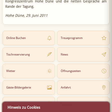
Kongresszentrum Hohe Düne und die netten Gespräche am
Rande der Tagung.
Hohe Düne, 29. Juni 2011
Online Buchen
Treueprogramm
Tischreservierung
News
Wetter
Öffnungszeiten
Gäste-Bildergalerie
Anfahrt
Lokal
Karriere
Hinweis zu Cookies