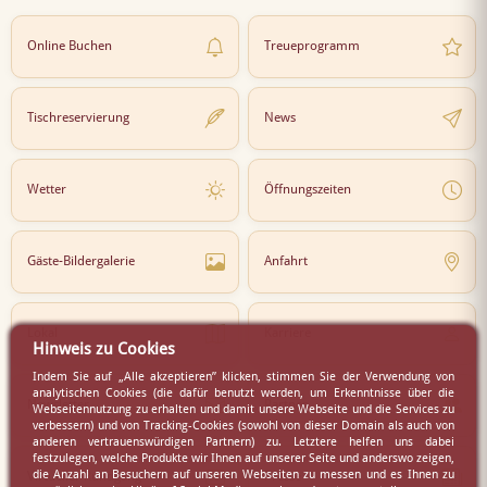
Online Buchen
Treueprogramm
Tischreservierung
News
Wetter
Öffnungszeiten
Gäste-Bildergalerie
Anfahrt
Lokal
Karriere
Hinweis zu Cookies
Indem Sie auf „Alle akzeptieren” klicken, stimmen Sie der Verwendung von
analytischen Cookies (die dafür benutzt werden, um Erkenntnisse über die
Newsletter
Partner
Webseitennutzung zu erhalten und damit unsere Webseite und die Services zu
verbessern) und von Tracking-Cookies (sowohl von dieser Domain als auch von
anderen vertrauenswürdigen Partnern) zu. Letztere helfen uns dabei
festzulegen, welche Produkte wir Ihnen auf unserer Seite und anderswo zeigen,
die Anzahl an Besuchern auf unseren Webseiten zu messen und es Ihnen zu
Virtueller Rundgang
Presse