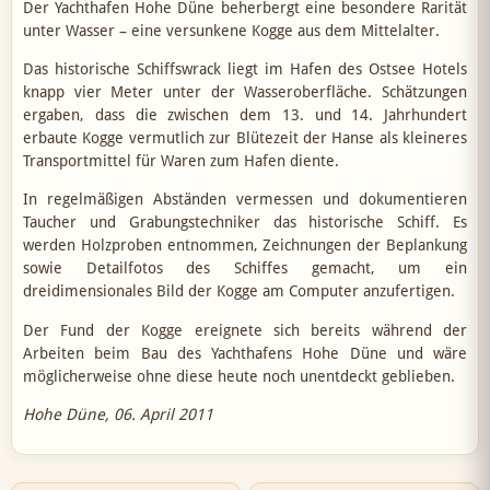
Der Yachthafen Hohe Düne beherbergt eine besondere Rarität
unter Wasser – eine versunkene Kogge aus dem Mittelalter.
Das historische Schiffswrack liegt im Hafen des Ostsee Hotels
knapp vier Meter unter der Wasseroberfläche. Schätzungen
ergaben, dass die zwischen dem 13. und 14. Jahrhundert
erbaute Kogge vermutlich zur Blütezeit der Hanse als kleineres
Transportmittel für Waren zum Hafen diente.
In regelmäßigen Abständen vermessen und dokumentieren
Taucher und Grabungstechniker das historische Schiff. Es
werden Holzproben entnommen, Zeichnungen der Beplankung
sowie Detailfotos des Schiffes gemacht, um ein
dreidimensionales Bild der Kogge am Computer anzufertigen.
Der Fund der Kogge ereignete sich bereits während der
Arbeiten beim Bau des Yachthafens Hohe Düne und wäre
möglicherweise ohne diese heute noch unentdeckt geblieben.
Hohe Düne, 06. April 2011