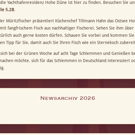
 die Yachthafenresidenz Hohe Düne ist hier zu finden. Besuchen Sie 
lle 5.2B
.
er Müritzfischer präsentiert Küchenchef Tillmann Hahn das Ostsee Hot
mit fangfrischem Fisch aus nachhaltiger Fischerei. Sehen Sie ihm über 
atürlich auch gerne kosten dürfen. Schauen Sie vorbei und kommen Sie
en Tipp für Sie, damit auch Sie Ihren Fisch wie ein Sternekoch zubere
 sich bei der Grünen Woche auf acht Tage Schlemmen und Genießen b
machen möchte, sich für das Schlemmen in Deutschland interessiert od
ig.
Newsarchiv 2026