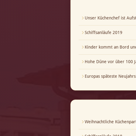
Unser Küchenchef ist Aufst
Schiffsanläufe 2019
Kinder kommt an Bord und
Hohe Düne vor über 100 J
Europas späteste Neujahrs
Weihnachtliche Küchenpar