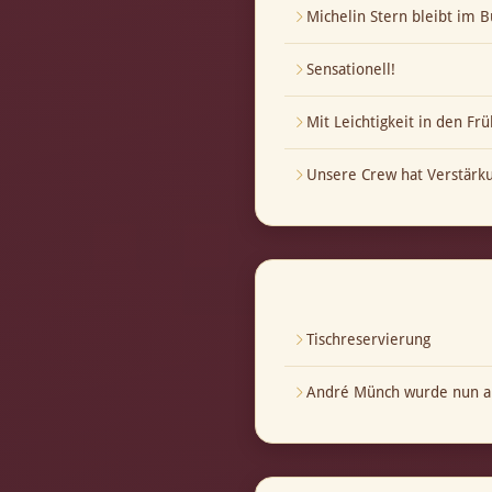
Michelin Stern bleibt im B
Sensationell!
Mit Leichtigkeit in den Frü
Unsere Crew hat Verstär
Tischreservierung
André Münch wurde nun au