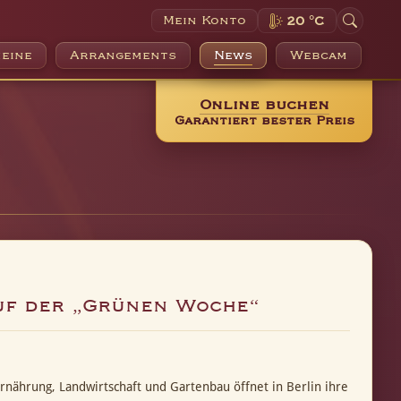
Mein Konto
20 °C
eine
Arrangements
News
Webcam
Online buchen
Garantiert bester Preis
uf der „Grünen Woche“
rnährung, Landwirtschaft und Gartenbau öffnet in Berlin ihre