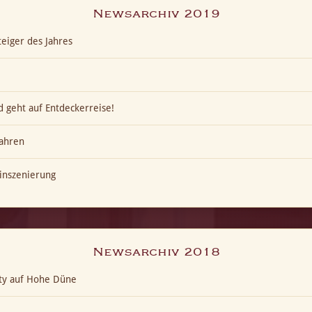
Newsarchiv 2019
eiger des Jahres
 geht auf Entdeckerreise!
ahren
inszenierung
Newsarchiv 2018
ty auf Hohe Düne