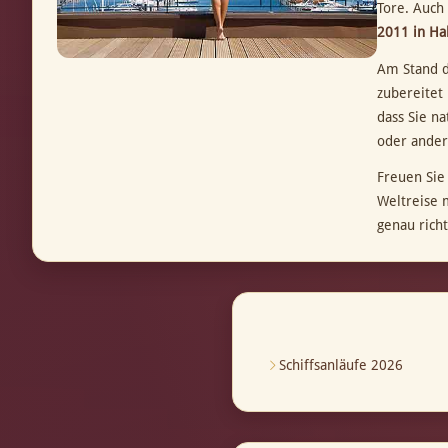
Tore. Auch
2011 in Ha
Am Stand d
zubereitet 
dass Sie n
oder ander
Freuen Sie
Weltreise 
genau richt
Schiffsanläufe 2026