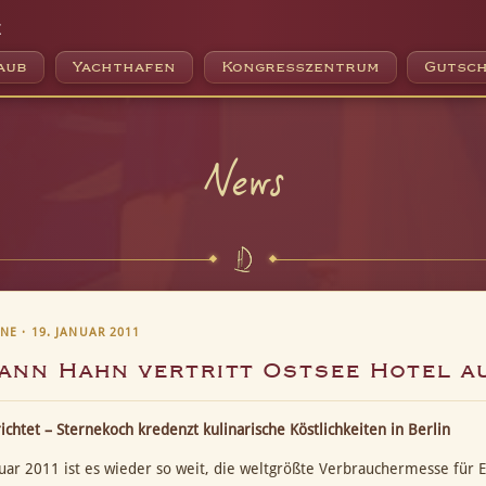
e
aub
Yachthafen
Kongresszentrum
Gutsch
News
E · 19. JANUAR 2011
ann Hahn vertritt Ostsee Hotel a
richtet – Sternekoch kredenzt kulinarische Köstlichkeiten in Berlin
uar 2011 ist es wieder so weit, die weltgrößte Verbrauchermesse für E