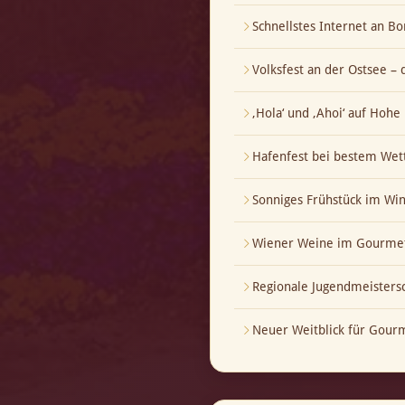
Schnellstes Internet an Bo
Volksfest an der Ostsee – 
‚Hola‘ und ‚Ahoi‘ auf Hoh
Hafenfest bei bestem Wet
Sonniges Frühstück im Wi
Wiener Weine im Gourmet
Regionale Jugendmeistersch
Neuer Weitblick für Gour