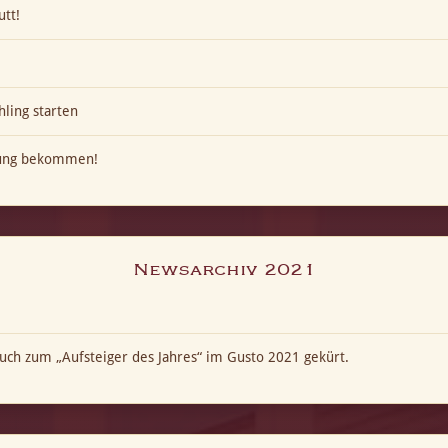
utt!
hling starten
kung bekommen!
Newsarchiv 2021
ch zum „Aufsteiger des Jahres“ im Gusto 2021 gekürt.