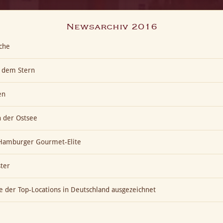
Newsarchiv 2016
che
h dem Stern
en
n der Ostsee
t Hamburger Gourmet-Elite
ter
ne der Top-Locations in Deutschland ausgezeichnet