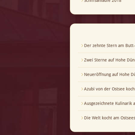
Schiffsanläufe 2018
Der zehnte Stern am But
Zwei Sterne auf Hohe Dün
Neueröffnung auf Hohe Dü
Azubi von der Ostsee koch
Ausgezeichnete Kulinarik
Die Welt kocht am Ostsees