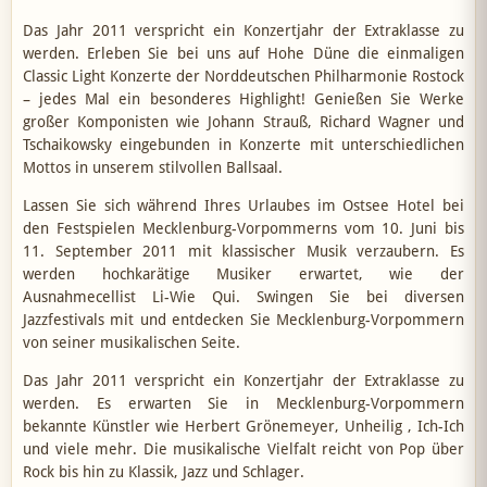
Das Jahr 2011 verspricht ein Konzertjahr der Extraklasse zu
werden. Erleben Sie bei uns auf Hohe Düne die einmaligen
Classic Light Konzerte der Norddeutschen Philharmonie Rostock
– jedes Mal ein besonderes Highlight! Genießen Sie Werke
großer Komponisten wie Johann Strauß, Richard Wagner und
Tschaikowsky eingebunden in Konzerte mit unterschiedlichen
Mottos in unserem stilvollen Ballsaal.
Lassen Sie sich während Ihres Urlaubes im Ostsee Hotel bei
den Festspielen Mecklenburg-Vorpommerns vom 10. Juni bis
11. September 2011 mit klassischer Musik verzaubern. Es
werden hochkarätige Musiker erwartet, wie der
Ausnahmecellist Li-Wie Qui. Swingen Sie bei diversen
Jazzfestivals mit und entdecken Sie Mecklenburg-Vorpommern
von seiner musikalischen Seite.
Das Jahr 2011 verspricht ein Konzertjahr der Extraklasse zu
werden. Es erwarten Sie in Mecklenburg-Vorpommern
bekannte Künstler wie Herbert Grönemeyer, Unheilig , Ich-Ich
und viele mehr. Die musikalische Vielfalt reicht von Pop über
Rock bis hin zu Klassik, Jazz und Schlager.