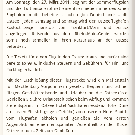
Am Sonntag, den
27. März 2011
, beginnt der Sommerflugplan
und die Lufthansa eröffnet eine ihrer neuen innerdeutschen
Fluglinien in die beliebte Urlaubsregion Deutschlands – die
Ostsee. Jeden Samstag und Sonntag wird der Ostseeflughafen
Rostock-Laage nonstop von Frankfurt/Main und zurück
angeflogen. Reisende aus dem Rhein-Main-Gebiet werden
somit noch schneller in ihren Kurzurlaub an der Ostsee
befördert.
Die Tickets für einen Flug in den Ostseeurlaub und zurück sind
bereits ab 99 €, inklusive Steuern und Gebühren, für Hin- und
Rückflug erhältlich.
Mit der Erschließung dieser Flugstrecke wird ein Meilenstein
für Mecklenburg-Vorpommern gesetzt. Bequem und schnell
fliegen Geschäftsreisende und Urlauber an die Ostseeküste.
Genießen Sie Ihre Urlaubszeit schon beim Abflug und kommen
Sie entspannt im Ostsee Hotel Yachthafenresidenz Hohe Düne
an. Lassen Sie sich (gegen Gebühr) von unserem Hotel Shuttle
vom Flughafen abholen und genießen Sie vom ersten
Augenblick an einen entspannten Aufenthalt an der Küste.
Ostseeurlaub – Zeit zum Genießen.