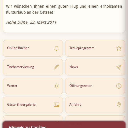
Wir wünschen Ihnen einen guten Flug und einen erholsamen
Kurzurlaub an der Ostsee!
Hohe Düne, 23. März 2011
Online Buchen
Treueprogramm
Tischreservierung
News
Wetter
Öffnungszeiten
Gäste-Bildergalerie
Anfahrt
Lokal
Karriere
Hinweis zu Cookies