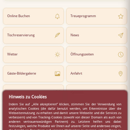
Online Buchen
Treueprogramm
Tischreservierung
News
Wetter
Öffnungszeiten
Gäste-Bildergalerie
Anfahrt
Lokal
Karriere
Hinweis zu Cookies
Indem Sie auf „Alle akzeptieren” klicken, stimmen Sie der Verwendung von
analytischen Cookies (die dafür benutzt werden, um Erkenntnisse über die
Newsletter
Partner
Webseitennutzung zu erhalten und damit unsere Webseite und die Services zu
verbessern) und von Tracking-Cookies (sowohl von dieser Domain als auch von
anderen vertrauenswürdigen Partnern) zu. Letztere helfen uns dabei
festzulegen, welche Produkte wir Ihnen auf unserer Seite und anderswo zeigen,