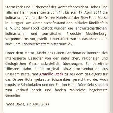
Sternekoch und Küchenchef der Yachthafenresidenz Hohe Düne
Tillmann Hahn präsentierte vom 14. bis zum 17. April 2011 die
kulinarische Vielfalt des Ostsee Hotels auf der Slow Food Messe
in Stuttgart. Am Gemeinschaftsstand der Initiative ländlichfein
e. V. und Slow Food Rostock wurden die landwirtschaftlichen,
kulinarischen und touristischen Produkte Mecklenburg-
Vorpommerns vorgestellt. Unterstützt wurde das Messeteam
auch vom Landwirtschaftsministerium MV.
Unter dem Motto „Markt des Guten Geschmacks“ konnten sich
interessierte Besucher von der natürlichen, regionalen und
ökologischen Geschmacksvielfalt überzeugen. So bereitete
Tillmann Hahn einen original Bio-Auerochsenburger aus
unserem Restaurant
Amarillo Steak
zu, bei dem das eigens für
das Ostsee Hotel gebraute Schwarzbier gereicht wurde. Auch
exquisite Schokoladen und der Edition Hohe Düne Sekt standen
zum Verkauf bereit und fanden zahlreiche begeisterte
Genießer.
Hohe Düne, 19. April 2011