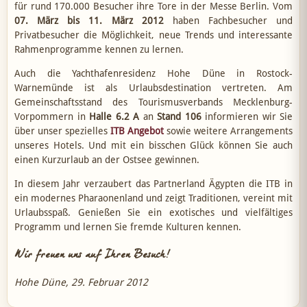
für rund 170.000 Besucher ihre Tore in der Messe Berlin. Vom
07. März bis 11. März 2012
haben Fachbesucher und
Privatbesucher die Möglichkeit, neue Trends und interessante
Rahmenprogramme kennen zu lernen.
Auch die Yachthafenresidenz Hohe Düne in Rostock-
Warnemünde ist als Urlaubsdestination vertreten. Am
Gemeinschaftsstand des Tourismusverbands Mecklenburg-
Vorpommern in
Halle 6.2 A
an
Stand 106
informieren wir Sie
über unser spezielles
ITB Angebot
sowie weitere Arrangements
unseres Hotels. Und mit ein bisschen Glück können Sie auch
einen Kurzurlaub an der Ostsee gewinnen.
In diesem Jahr verzaubert das Partnerland Ägypten die ITB in
ein modernes Pharaonenland und zeigt Traditionen, vereint mit
Urlaubsspaß. Genießen Sie ein exotisches und vielfältiges
Programm und lernen Sie fremde Kulturen kennen.
Wir freuen uns auf Ihren Besuch!
Hohe Düne, 29. Februar 2012