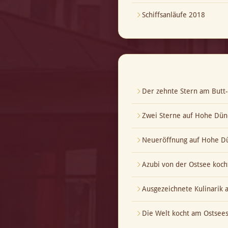
Schiffsanläufe 2018
Der zehnte Stern am But
Zwei Sterne auf Hohe Dün
Neueröffnung auf Hohe Dü
Azubi von der Ostsee koch
Ausgezeichnete Kulinarik
Die Welt kocht am Ostsees