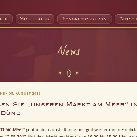
e
aub
Yachthafen
Kongresszentrum
Gutsch
News
E · 08. AUGUST 2012
en Sie „unseren Markt am Meer“ i
 Düne
kt am Meer
“ geht in die nächste Runde und gibt wieder einen Einbl