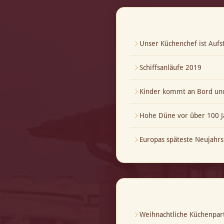
Unser Küchenchef ist Aufst
Schiffsanläufe 2019
Kinder kommt an Bord und
Hohe Düne vor über 100 J
Europas späteste Neujahrs
Weihnachtliche Küchenpar