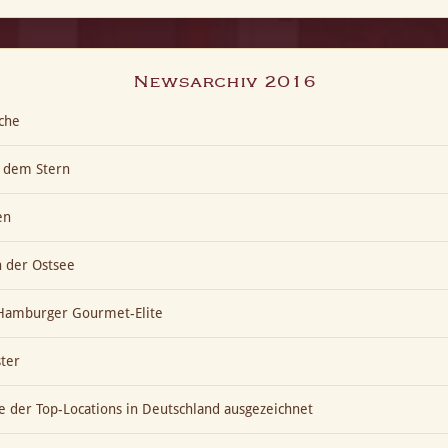
Newsarchiv 2016
che
h dem Stern
en
n der Ostsee
t Hamburger Gourmet-Elite
ter
ne der Top-Locations in Deutschland ausgezeichnet