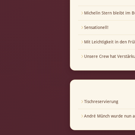
Michelin Stern bleibt im B
Sensationell!
Mit Leichtigkeit in den Frü
Unsere Crew hat Verstär
Tischreservierung
André Münch wurde nun au