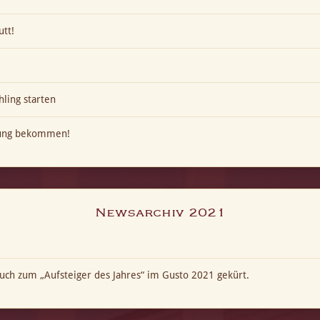
utt!
hling starten
kung bekommen!
Newsarchiv 2021
ch zum „Aufsteiger des Jahres“ im Gusto 2021 gekürt.