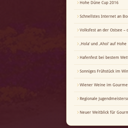
Hohe Düne Cup 2016
Schnellstes Internet an Bo
Volksfest an der Ostsee – 
‚Hola‘ und ‚Ahoi‘ auf Hoh
Hafenfest bei bestem Wet
Sonniges Frühstück im Wi
Wiener Weine im Gourmet
Regionale Jugendmeistersch
Neuer Weitblick für Gour