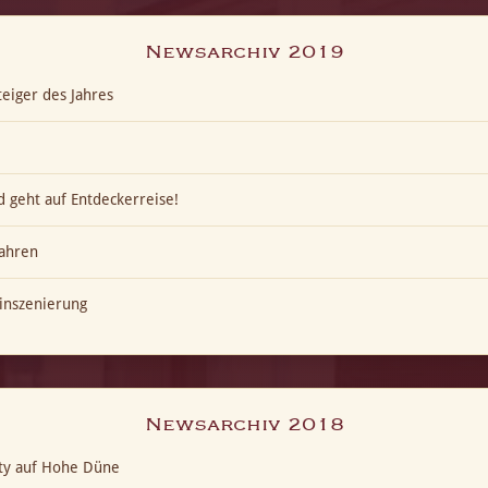
Newsarchiv 2019
eiger des Jahres
 geht auf Entdeckerreise!
ahren
inszenierung
Newsarchiv 2018
ty auf Hohe Düne