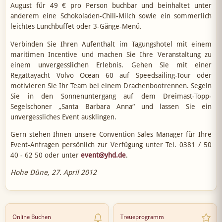
August für 49 € pro Person buchbar und beinhaltet unter
anderem eine Schokoladen-Chili-Milch sowie ein sommerlich
leichtes Lunchbuffet oder 3-Gänge-Menü.
Verbinden Sie Ihren Aufenthalt im Tagungshotel mit einem
maritimen Incentive und machen Sie Ihre Veranstaltung zu
einem unvergesslichen Erlebnis. Gehen Sie mit einer
Regattayacht Volvo Ocean 60 auf Speedsailing-Tour oder
motivieren Sie Ihr Team bei einem Drachenbootrennen. Segeln
Sie in den Sonnenuntergang auf dem Dreimast-Topp-
Segelschoner „Santa Barbara Anna“ und lassen Sie ein
unvergessliches Event ausklingen.
Gern stehen Ihnen unsere Convention Sales Manager für Ihre
Event-Anfragen persönlich zur Verfügung unter Tel. 0381 / 50
40 - 62 50 oder unter
event@yhd.de
.
Hohe Düne, 27. April 2012
Online Buchen
Treueprogramm