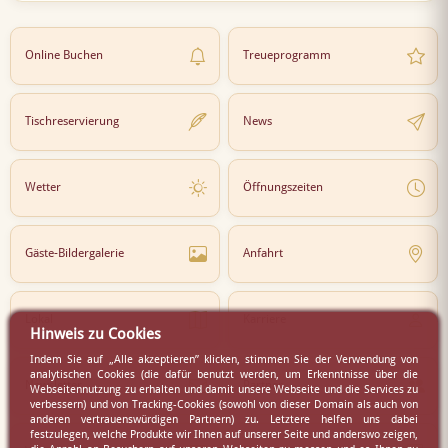
Online Buchen
Treueprogramm
Tischreservierung
News
Wetter
Öffnungszeiten
Gäste-Bildergalerie
Anfahrt
Lokal
Karriere
Hinweis zu Cookies
Indem Sie auf „Alle akzeptieren” klicken, stimmen Sie der Verwendung von
analytischen Cookies (die dafür benutzt werden, um Erkenntnisse über die
Newsletter
Partner
Webseitennutzung zu erhalten und damit unsere Webseite und die Services zu
verbessern) und von Tracking-Cookies (sowohl von dieser Domain als auch von
anderen vertrauenswürdigen Partnern) zu. Letztere helfen uns dabei
festzulegen, welche Produkte wir Ihnen auf unserer Seite und anderswo zeigen,