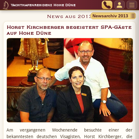
Yachthafenresidenz Hohe Düne
News aus 2013
Horst Kirchberger begeistert SPA-Gäste
auf Hohe Düne
Am vergangenen Wochenende besuchte einer der
bekanntesten deutschen Visagisten, Horst Kirchberger, die