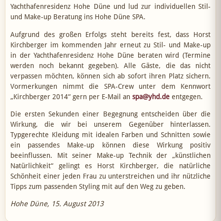
Yachthafenresidenz Hohe Düne und lud zur individuellen Stil-
und Make-up Beratung ins Hohe Düne SPA.
Aufgrund des großen Erfolgs steht bereits fest, dass Horst
Kirchberger im kommenden Jahr erneut zu Stil- und Make-up
in der Yachthafenresidenz Hohe Düne beraten wird (Termine
werden noch bekannt gegeben). Alle Gäste, die das nicht
verpassen möchten, können sich ab sofort ihren Platz sichern.
Vormerkungen nimmt die SPA-Crew unter dem Kennwort
„Kirchberger 2014“ gern per E-Mail an
spa@yhd.de
entgegen.
Die ersten Sekunden einer Begegnung entscheiden über die
Wirkung, die wir bei unserem Gegenüber hinterlassen.
Typgerechte Kleidung mit idealen Farben und Schnitten sowie
ein passendes Make-up können diese Wirkung positiv
beeinflussen. Mit seiner Make-up Technik der „künstlichen
Natürlichkeit“ gelingt es Horst Kirchberger, die natürliche
Schönheit einer jeden Frau zu unterstreichen und ihr nützliche
Tipps zum passenden Styling mit auf den Weg zu geben.
Hohe Düne, 15. August 2013