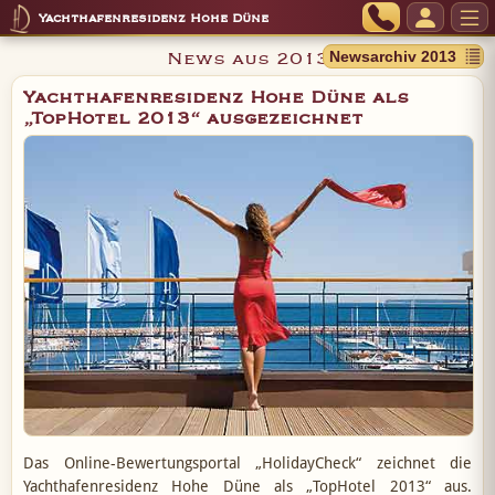
Yachthafenresidenz Hohe Düne
News aus 2013
Yachthafenresidenz Hohe Düne als
„TopHotel 2013“ ausgezeichnet
Das Online-Bewertungsportal „HolidayCheck“ zeichnet die
Yachthafenresidenz Hohe Düne als „TopHotel 2013“ aus.