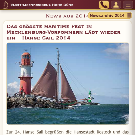
Yachthafenresidenz Hohe Düne
News aus 2014
Das größte maritime Fest in
Mecklenburg-Vorpommern lädt wieder
ein – Hanse Sail 2014
Zur 24. Hanse Sail begrüßen die Hansestadt Rostock und das