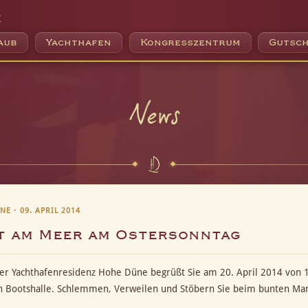
e
aub
Yachthafen
Kongresszentrum
Gutsch
News
E · 09. APRIL 2014
t am Meer am Ostersonntag
er Yachthafenresidenz Hohe Düne begrüßt Sie am 20. April 2014 von 1
 Bootshalle. Schlemmen, Verweilen und Stöbern Sie beim bunten Mar