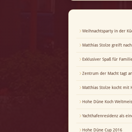
Weihnachtsparty in der Kü
Matthias Stolze greift nac
Exklusiver Spaß für Famili
Zentrum der Macht tagt a
Matthias Stolze kocht mi
Hohe Düne Koch Weltmeis
Yachthafenresidenz als ei
Hohe Düne Cup 2016