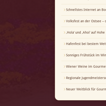
Schnellstes Internet an Bo
Volksfest an der Ostsee – 
‚Hola‘ und ‚Ahoi‘ auf Hoh
Hafenfest bei bestem Wet
Sonniges Frühstück im Wi
Wiener Weine im Gourmet
Regionale Jugendmeistersch
Neuer Weitblick für Gour