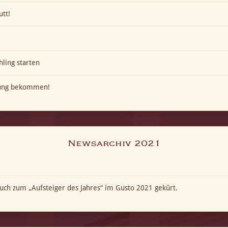
utt!
hling starten
kung bekommen!
Newsarchiv 2021
ch zum „Aufsteiger des Jahres“ im Gusto 2021 gekürt.