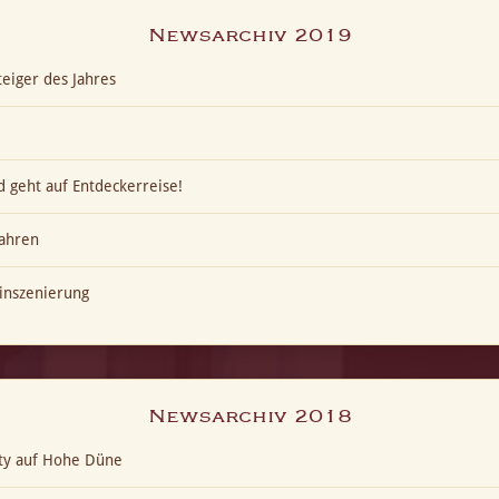
Newsarchiv 2019
eiger des Jahres
 geht auf Entdeckerreise!
ahren
inszenierung
Newsarchiv 2018
ty auf Hohe Düne