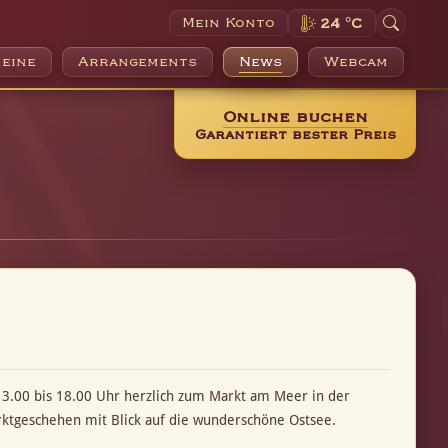
Mein Konto
24 °C
eine
Arrangements
News
Webcam
Online buchen
Garantiert bester Preis
3.00 bis 18.00 Uhr herzlich zum Markt am Meer in der
ktgeschehen mit Blick auf die wunderschöne Ostsee.