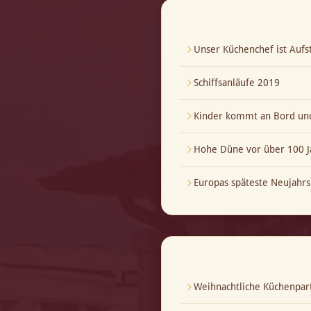
Unser Küchenchef ist Aufst
Schiffsanläufe 2019
Kinder kommt an Bord und
Hohe Düne vor über 100 J
Europas späteste Neujahrs
Weihnachtliche Küchenpar