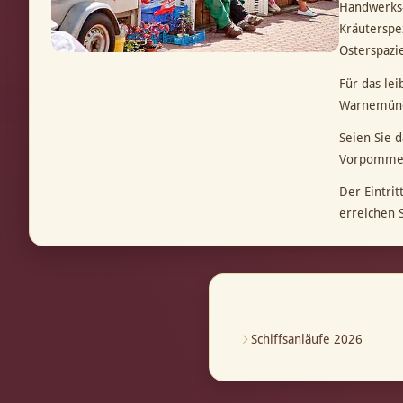
Handwerks-
Kräuterspe
Osterspazi
Für das lei
Warnemünde
Seien Sie 
Vorpomme
Der Eintri
erreichen 
Schiffsanläufe 2026