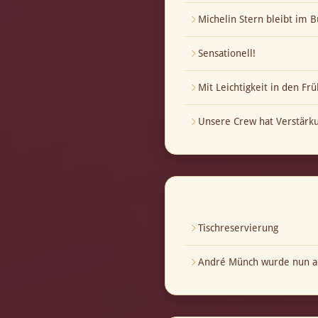
Michelin Stern bleibt im B
Sensationell!
Mit Leichtigkeit in den Frü
Unsere Crew hat Verstär
Tischreservierung
André Münch wurde nun au