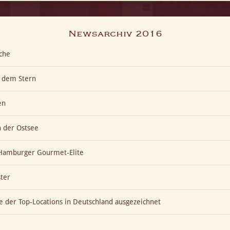
Newsarchiv 2016
che
h dem Stern
en
n der Ostsee
t Hamburger Gourmet-Elite
ter
ne der Top-Locations in Deutschland ausgezeichnet