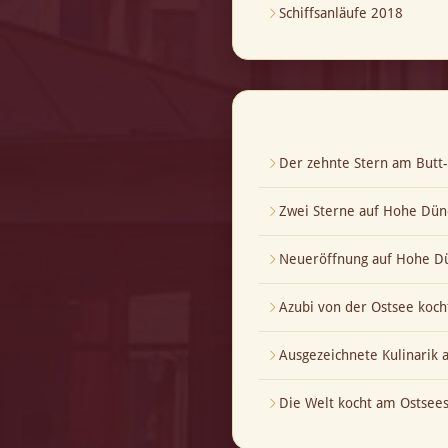
Schiffsanläufe 2018
Der zehnte Stern am But
Zwei Sterne auf Hohe Dün
Neueröffnung auf Hohe Dü
Azubi von der Ostsee koch
Ausgezeichnete Kulinarik
Die Welt kocht am Ostsees