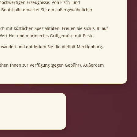
ochwertigen Erzeugnisse: Von Fisch- und
 Bootshalle erwartet Sie ein außergewöhnlicher
 mit köstlichen Spezialitäten. Freuen Sie sich z. B. auf
ert Hof und mariniertes Grillgemüse mit Pesto.
rwandelt und entdecken Sie die Vielfalt Mecklenburg-
 stehen Ihnen zur Verfügung (gegen Gebühr). Außerdem