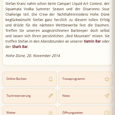
Stefan Kranz nahm schon beim Campari Liquid Art Contest, der
Squamata Vodka Summer Season und der Disaronno Sour
Challenge teil. Die Crew der Yachthafenresidenz Hohe Düne
beglückwünscht Stefan ganz herzlich zu diesem tollen Erfolg
und drückt für die nächsten Wettbewerbe fest die Daumen.
Treffen Sie unseren ausgezeichneten Barkeeper doch selbst
und lassen sich Ihren persönlichen „Red Mountain“ mixen. Sie
treffen Stefan in den Abendstunden an unserer
Kamin Bar
oder
der
Shark Bar
.
Hohe Düne, 20. November 2014
Online Buchen
Treueprogramm
Tischreservierung
News
Wetter
Öffnungszeiten