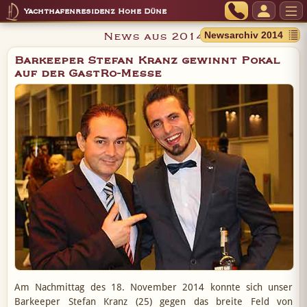
Yachthafenresidenz Hohe Düne
News aus 2014
Barkeeper Stefan Kranz gewinnt Pokal
auf der GastRo-Messe
Am Nachmittag des 18. November 2014 konnte sich unser
Barkeeper Stefan Kranz (25) gegen das breite Feld von