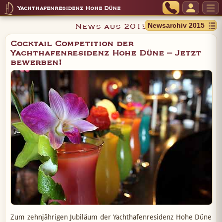
Yachthafenresidenz Hohe Düne
News aus 2015
Cocktail Competition der
Yachthafenresidenz Hohe Düne – Jetzt
bewerben!
Zum zehnjährigen Jubiläum der Yachthafenresidenz Hohe Düne