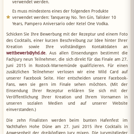
verwendet werden.
Es muss mindestens eines der folgenden Produkte
verwendet werden: Tanqueray No. Ten Gin, Talisker 10
Years, Pampero Aniversario oder Ketel One Vodka.
Schicken Sie Ihre Bewerbung mit der Rezeptur und einem Foto
des Cocktails, einer kurzen Beschreibung zur Idee hinter Ihrer
Kreation sowie Ihre vollständigen Kontaktdaten an
wettbewerb@yhd.de
. Aus allen Einsendungen bestimmt die
Fachjury neun Teilnehmer, die sich direkt für das Finale am 27.
Juni 2015 in Rostock-Warnemünde qualifizieren. Für einen
zusätzlichen Teilnehmer verlosen wir eine Wild Card auf
unserer Facebook Seite. Hier entscheiden unsere Facebook-
Fans, wen sie gern im Finale sehen möchten. (Mit der
Einsendung Ihrer Rezeptur erklären Sie sich mit der
Veröffentlichung Ihrer Kreation und Ihrem Vornamen in
unseren sozialen Medien und auf unserer Website
einverstanden.)
Die zehn Finalisten werden beim bunten Hafenfest im
Yachthafen Hohe Düne am 27. Juni 2015 ihre Cocktails in
Anwesenheit der dreiköpfigen Jury mixen. Die Jurymitglieder