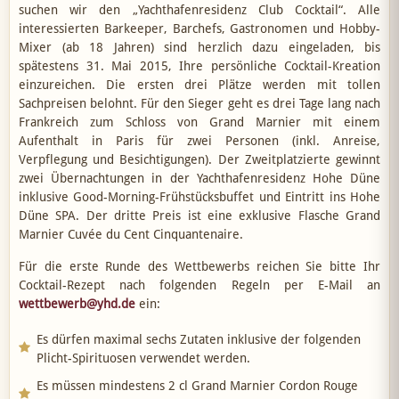
suchen wir den „Yachthafenresidenz Club Cocktail“. Alle
interessierten Barkeeper, Barchefs, Gastronomen und Hobby-
Mixer (ab 18 Jahren) sind herzlich dazu eingeladen, bis
spätestens 31. Mai 2015, Ihre persönliche Cocktail-Kreation
einzureichen. Die ersten drei Plätze werden mit tollen
Sachpreisen belohnt. Für den Sieger geht es drei Tage lang nach
Frankreich zum Schloss von Grand Marnier mit einem
Aufenthalt in Paris für zwei Personen (inkl. Anreise,
Verpflegung und Besichtigungen). Der Zweitplatzierte gewinnt
zwei Übernachtungen in der Yachthafenresidenz Hohe Düne
inklusive Good-Morning-Frühstücksbuffet und Eintritt ins Hohe
Düne SPA. Der dritte Preis ist eine exklusive Flasche Grand
Marnier Cuvée du Cent Cinquantenaire.
Für die erste Runde des Wettbewerbs reichen Sie bitte Ihr
Cocktail-Rezept nach folgenden Regeln per E-Mail an
wettbewerb@yhd.de
ein:
Es dürfen maximal sechs Zutaten inklusive der folgenden
Plicht-Spirituosen verwendet werden.
Es müssen mindestens 2 cl Grand Marnier Cordon Rouge