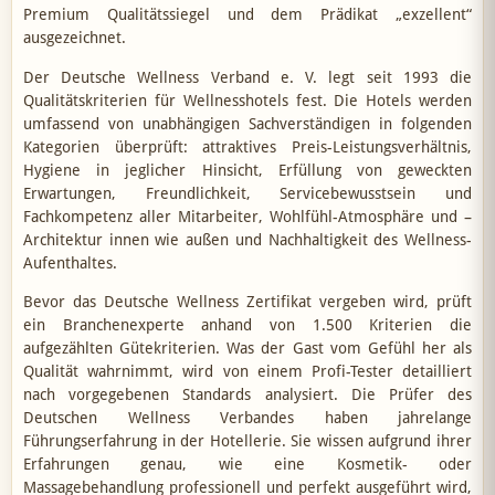
Premium Qualitätssiegel und dem Prädikat „exzellent“
ausgezeichnet.
Der Deutsche Wellness Verband e. V. legt seit 1993 die
Qualitätskriterien für Wellnesshotels fest. Die Hotels werden
umfassend von unabhängigen Sachverständigen in folgenden
Kategorien überprüft: attraktives Preis-Leistungsverhältnis,
Hygiene in jeglicher Hinsicht, Erfüllung von geweckten
Erwartungen, Freundlichkeit, Servicebewusstsein und
Fachkompetenz aller Mitarbeiter, Wohlfühl-Atmosphäre und –
Architektur innen wie außen und Nachhaltigkeit des Wellness-
Aufenthaltes.
Bevor das Deutsche Wellness Zertifikat vergeben wird, prüft
ein Branchenexperte anhand von 1.500 Kriterien die
aufgezählten Gütekriterien. Was der Gast vom Gefühl her als
Qualität wahrnimmt, wird von einem Profi-Tester detailliert
nach vorgegebenen Standards analysiert. Die Prüfer des
Deutschen Wellness Verbandes haben jahrelange
Führungserfahrung in der Hotellerie. Sie wissen aufgrund ihrer
Erfahrungen genau, wie eine Kosmetik- oder
Massagebehandlung professionell und perfekt ausgeführt wird,