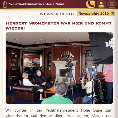
Yachthafenresidenz Hohe Düne
News aus 2015
Herbert Grönemeyer war hier und kommt
wieder!
Wir durften in der Yachthafenresidenz Hohe Düne zum
wiederholten Mal den Musiker, Produzenten, Sänger und